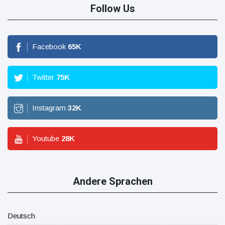
Follow Us
Facebook
65
K
Twitter
75
K
Instagram
32
K
Youtube
28
K
Andere Sprachen
Deutsch