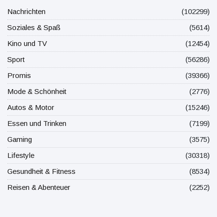
Nachrichten
(102299)
Soziales & Spaß
(5614)
Kino und TV
(12454)
Sport
(56286)
Promis
(39366)
Mode & Schönheit
(2776)
Autos & Motor
(15246)
Essen und Trinken
(7199)
Gaming
(3575)
Lifestyle
(30318)
Gesundheit & Fitness
(8534)
Reisen & Abenteuer
(2252)