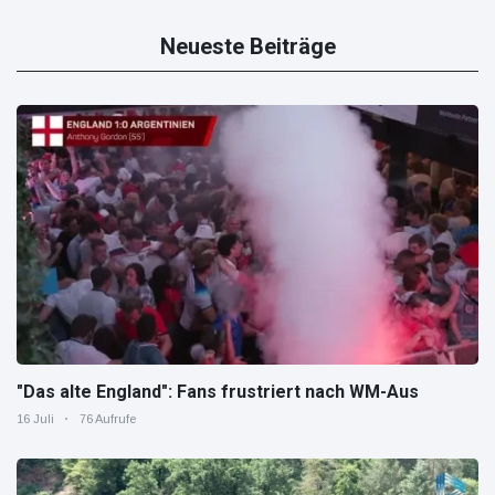
Neueste Beiträge
"Das alte England": Fans frustriert nach WM-Aus
16 Juli
76 Aufrufe