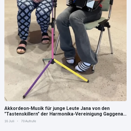
Akkordeon-Musik für junge Leute Jana von den
"Tastenskillern" der Harmonika-Vereinigung Gaggenau
zeigt, wie "jung" das Instrument sein kann.
16 Juli
70 Aufrufe