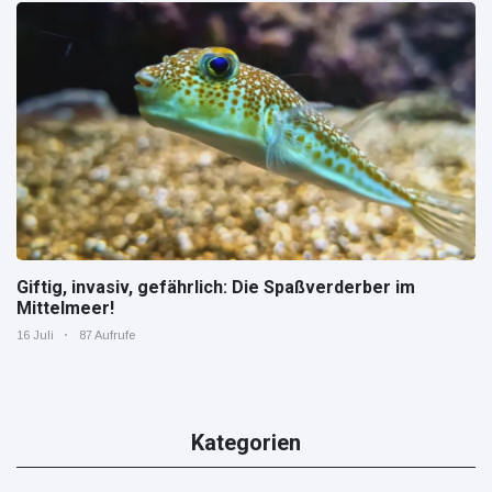
Giftig, invasiv, gefährlich: Die Spaßverderber im
Mittelmeer!
16 Juli
87 Aufrufe
Kategorien