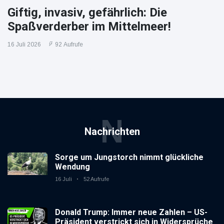
Giftig, invasiv, gefährlich: Die
Spaßverderber im Mittelmeer!
16 Juli 2026
92 Aufrufe
N
Nachrichten
Sorge um Jungstorch nimmt glückliche
Wendung
16 Juli
52 Aufrufe
Donald Trump: Immer neue Zahlen – US-
Präsident verstrickt sich in Widersprüche