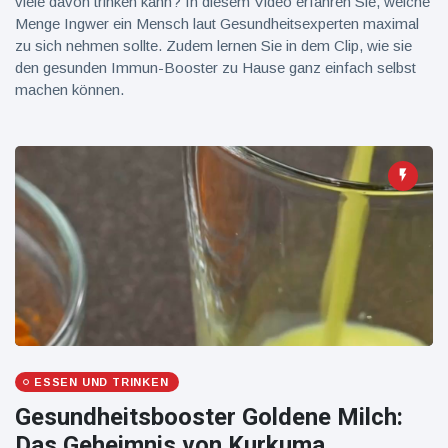
viele davon trinken kann? In diesem Video erfahren Sie, welche
Menge Ingwer ein Mensch laut Gesundheitsexperten maximal
zu sich nehmen sollte. Zudem lernen Sie in dem Clip, wie sie
den gesunden Immun-Booster zu Hause ganz einfach selbst
machen können.
ESSEN UND TRINKEN
Gesundheitsbooster Goldene Milch:
Das Geheimnis von Kurkuma