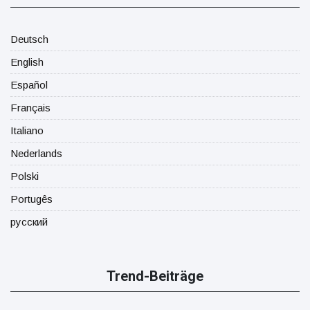
Deutsch
English
Español
Français
Italiano
Nederlands
Polski
Portugês
русский
Trend-Beiträge