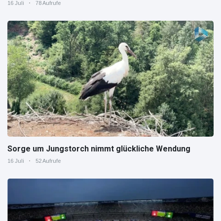
16 Juli
78 Aufrufe
Sorge um Jungstorch nimmt glückliche Wendung
16 Juli
52 Aufrufe