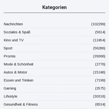
Kategorien
Nachrichten
(102299)
Soziales & Spaß
(5614)
Kino und TV
(12454)
Sport
(56286)
Promis
(39366)
Mode & Schönheit
(2776)
Autos & Motor
(15246)
Essen und Trinken
(7199)
Gaming
(3575)
Lifestyle
(30318)
Gesundheit & Fitness
(8534)