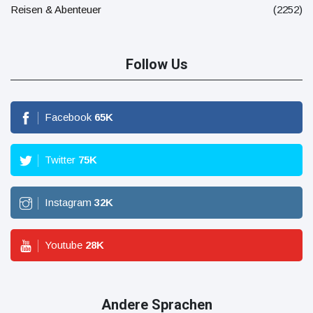
Reisen & Abenteuer
(2252)
Follow Us
Facebook
65
K
Twitter
75
K
Instagram
32
K
Youtube
28
K
Andere Sprachen