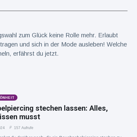
ungswahl zum Glück keine Rolle mehr. Erlaubt
s tragen und sich in der Mode ausleben! Welche
n, erfährst du jetzt.
ÖNHEIT
lpiercing stechen lassen: Alles,
issen musst
024
157 Aufrufe