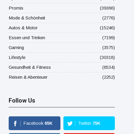
Promis
(39366)
Mode & Schönheit
(2776)
Autos & Motor
(15246)
Essen und Trinken
(7199)
Gaming
(3575)
Lifestyle
(30318)
Gesundheit & Fitness
(8534)
Reisen & Abenteuer
(2252)
Follow Us
Facebook
65
K
Twitter
75
K