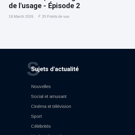
de l'usage - Épisode 2
18 March 2026
35 Points de vue
S
Sujets d'actualité
Nouvelles
Social et amusant
Cinéma et télévision
Sport
Célébrités