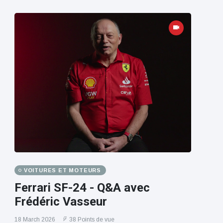
VOITURES ET MOTEURS
Ferrari SF-24 - Q&A avec
Frédéric Vasseur
18 March 2026
38 Points de vue