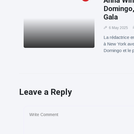
Anna Win
Domingo,
Gala
6 May 2025
La rédactrice e
à New York ave
Domingo et le 
Leave a Reply