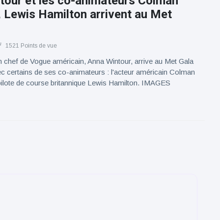
tour et les co-animateurs Colman
 Lewis Hamilton arrivent au Met
1521 Points de vue
n chef de Vogue américain, Anna Wintour, arrive au Met Gala
c certains de ses co-animateurs : l'acteur américain Colman
pilote de course britannique Lewis Hamilton. IMAGES