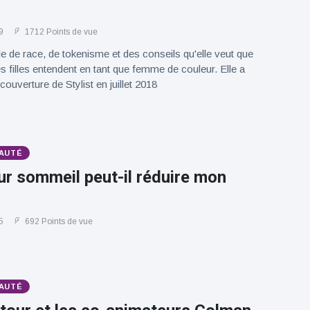
9
1712 Points de vue
le de race, de tokenisme et des conseils qu'elle veut que
es filles entendent en tant que femme de couleur. Elle a
ouverture de Stylist en juillet 2018
AUTÉ
ur sommeil peut-il réduire mon
5
692 Points de vue
AUTÉ