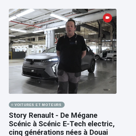
VOITURES ET MOTEURS
Story Renault - De Mégane
Scénic à Scénic E-Tech electric,
cinq générations nées à Douai