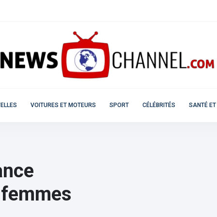
ELLES
VOITURES ET MOTEURS
SPORT
CÉLÉBRITÉS
SANTÉ ET
ance
s femmes