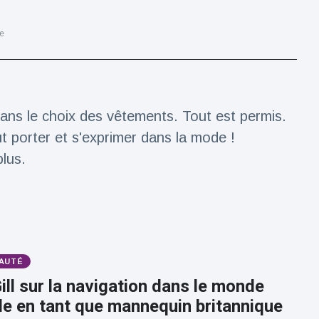
e
ans le choix des vêtements. Tout est permis.
 porter et s'exprimer dans la mode !
lus.
AUTÉ
ll sur la navigation dans le monde
e en tant que mannequin britannique