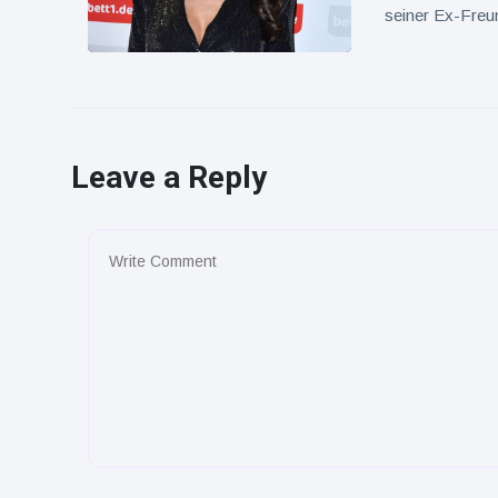
seiner Ex-Freun
Leave a Reply