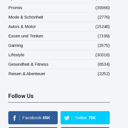
Promis
(39366)
Mode & Schönheit
(2776)
Autos & Motor
(15246)
Essen und Trinken
(7199)
Gaming
(3575)
Lifestyle
(30318)
Gesundheit & Fitness
(8534)
Reisen & Abenteuer
(2252)
Follow Us
Facebook
65
K
Twitter
75
K