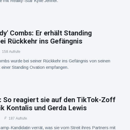
mit Reality-Star Kylie Jenner.
dy' Combs: Er erhält Standing
ei Rückkehr ins Gefängnis
158 Aufrufe
ombs wurde bei seiner Rückkehr ins Gefängnis von seinen
t einer Standing Ovation empfangen.
: So reagiert sie auf den TikTok-Zoff
ik Kontalis und Gerda Lewis
187 Aufrufe
mp-Kandidatin verrät, was sie vom Streit ihres Partners mit