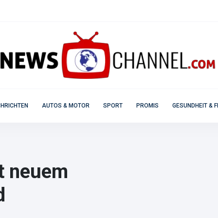
HRICHTEN
AUTOS & MOTOR
SPORT
PROMIS
GESUNDHEIT & F
it neuem
d