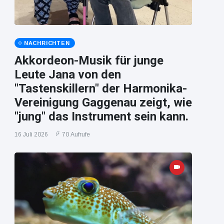
NACHRICHTEN
Akkordeon-Musik für junge
Leute Jana von den
"Tastenskillern" der Harmonika-
Vereinigung Gaggenau zeigt, wie
"jung" das Instrument sein kann.
16 Juli 2026
70 Aufrufe