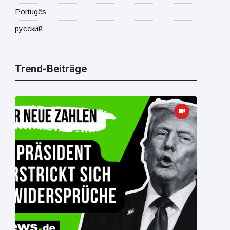
Portugês
русский
Trend-Beiträge