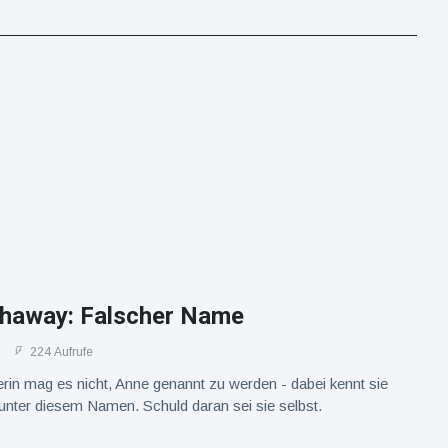
haway: Falscher Name
224 Aufrufe
rin mag es nicht, Anne genannt zu werden - dabei kennt sie
unter diesem Namen. Schuld daran sei sie selbst.