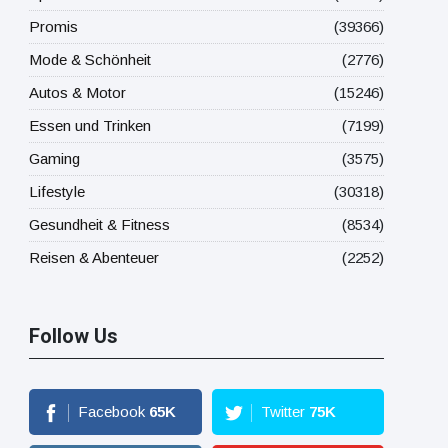
Promis
(39366)
Mode & Schönheit
(2776)
Autos & Motor
(15246)
Essen und Trinken
(7199)
Gaming
(3575)
Lifestyle
(30318)
Gesundheit & Fitness
(8534)
Reisen & Abenteuer
(2252)
Follow Us
Facebook
65
K
Twitter
75
K