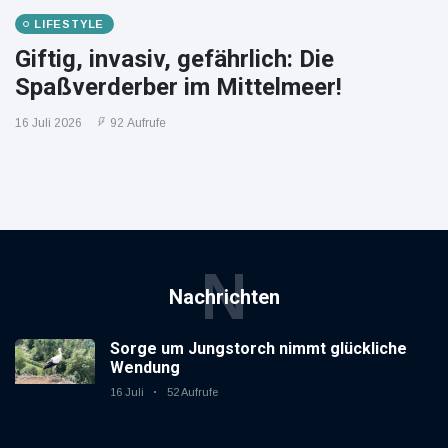
LIFESTYLE
Giftig, invasiv, gefährlich: Die
Spaßverderber im Mittelmeer!
16 Juli 2026
92 Aufrufe
N
Nachrichten
Sorge um Jungstorch nimmt glückliche
Wendung
16 Juli
52 Aufrufe