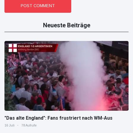
POST COMMENT
Neueste Beiträge
"Das alte England": Fans frustriert nach WM-Aus
16 Juli
78 Aufrufe