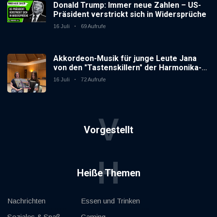
Donald Trump: Immer neue Zahlen – US-
Präsident verstrickt sich in Widersprüche
16 Juli
69 Aufrufe
Akkordeon-Musik für junge Leute Jana
von den "Tastenskillern" der Harmonika-
Vereinigung Gaggenau zeigt, wie "jung"
16 Juli
72 Aufrufe
das Instrument sein kann.
V
Vorgestellt
H
Heiße Themen
Nachrichten
Essen und Trinken
Soziales & Spaß
Gaming