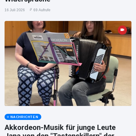
16 Juli 2026
69 Aufrufe
NACHRICHTEN
Akkordeon-Musik für junge Leute
Jana von den "Tastenskillern" der