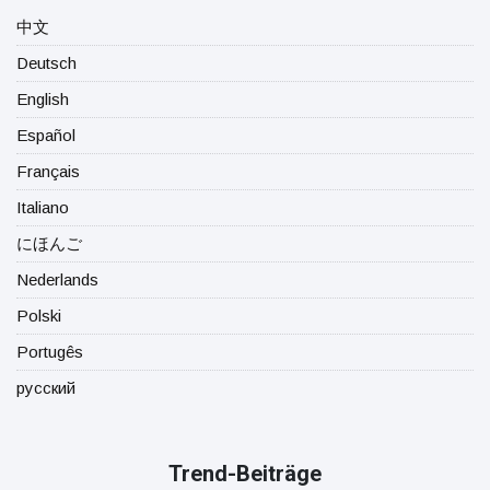
中文
Deutsch
English
Español
Français
Italiano
にほんご
Nederlands
Polski
Portugês
русский
Trend-Beiträge