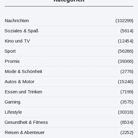
Nachrichten
(102299)
Soziales & Spaß
(5614)
Kino und TV
(12454)
Sport
(56286)
Promis
(39366)
Mode & Schönheit
(2776)
Autos & Motor
(15246)
Essen und Trinken
(7199)
Gaming
(3575)
Lifestyle
(30318)
Gesundheit & Fitness
(8534)
Reisen & Abenteuer
(2252)