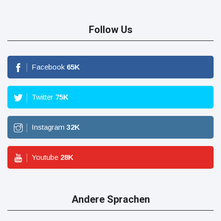
Follow Us
Facebook
65
K
Twitter
75
K
Instagram
32
K
Youtube
28
K
Andere Sprachen