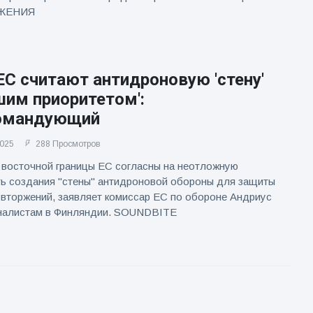
АЖЕНИЯ
С считают антидроновую 'стену'
шим приоритетом':
омандующий
2025
288 Просмотров
 восточной границы ЕС согласны на неотложную
ь создания "стены" антидроновой обороны для защиты
 вторжений, заявляет комиссар ЕС по обороне Андриус
налистам в Финляндии. SOUNDBITE