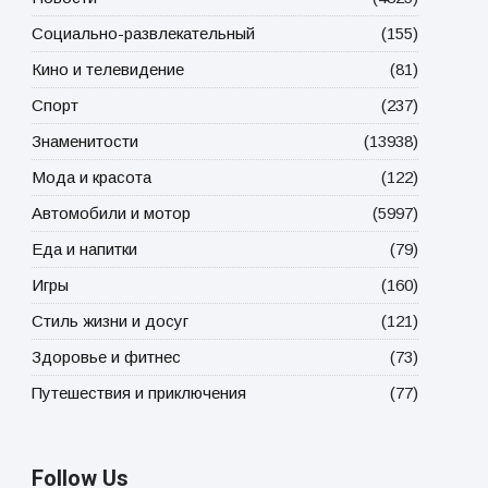
Социально-развлекательный
(155)
Кино и телевидение
(81)
Спорт
(237)
Знаменитости
(13938)
Мода и красота
(122)
Автомобили и мотор
(5997)
Еда и напитки
(79)
Игры
(160)
Стиль жизни и досуг
(121)
Здоровье и фитнес
(73)
Путешествия и приключения
(77)
Follow Us