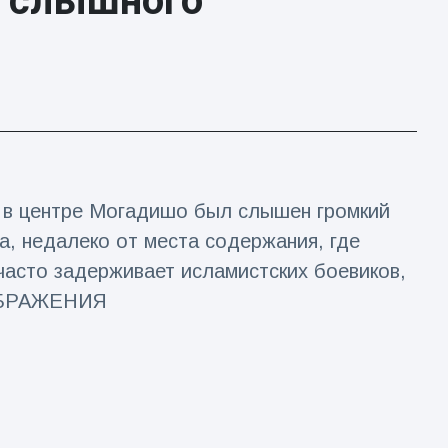
и слышного
е в центре Могадишо был слышен громкий
а, недалеко от места содержания, где
часто задерживает исламистских боевиков,
ЗОБРАЖЕНИЯ