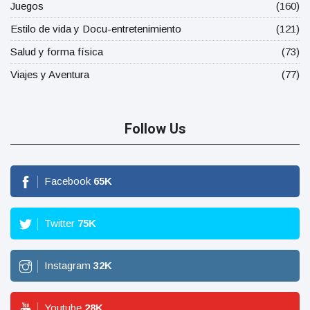
Juegos
(160)
Estilo de vida y Docu-entretenimiento
(121)
Salud y forma física
(73)
Viajes y Aventura
(77)
Follow Us
Facebook
65
K
Twitter
75
K
Instagram
32
K
Youtube
28
K