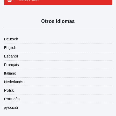
Otros idiomas
Deutsch
English
Español
Français
Italiano
Nederlands
Polski
Portugês
русский