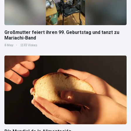
Großmutter feiert ihren 99. Geburtstag und tanzt zu
Mariachi-Band
8 May
1133 Vistas