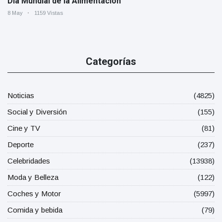
Día Mundial de la Alimentación
8 May
1159 Vistas
Categorías
Noticias
(4825)
Social y Diversión
(155)
Cine y TV
(81)
Deporte
(237)
Celebridades
(13938)
Moda y Belleza
(122)
Coches y Motor
(5997)
Comida y bebida
(79)