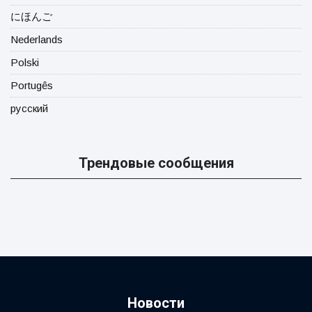
にほんご
Nederlands
Polski
Portugês
русский
Трендовые сообщения
Новости