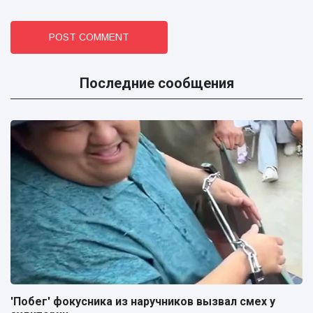
POST COMMENT
Последние сообщения
'Побег' фокусника из наручников вызвал смех у