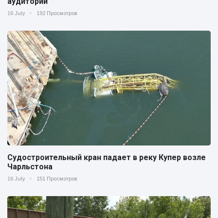
аудитории
16 July
192 Просмотров
Судостроительный кран падает в реку Купер возле
Чарльстона
16 July
151 Просмотров