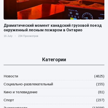
Драматический момент канадский грузовой поезд
окруженный лесным пожаром в Онтарио
16 July
234 Просмотров
Категории
Новости
(4825)
Социально-развлекательный
(155)
Кино и телевидение
(81)
Спорт
(237)
Знаменитости
(13938)