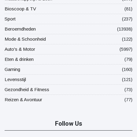
Bioscoop & TV
(81)
Sport
(237)
Beroemdheden
(13938)
Mode & Schoonheid
(122)
Auto's & Motor
(5997)
Eten & drinken
(79)
Gaming
(160)
Levensstijl
(121)
Gezondheid & Fitness
(73)
Reizen & Avontuur
(77)
Follow Us