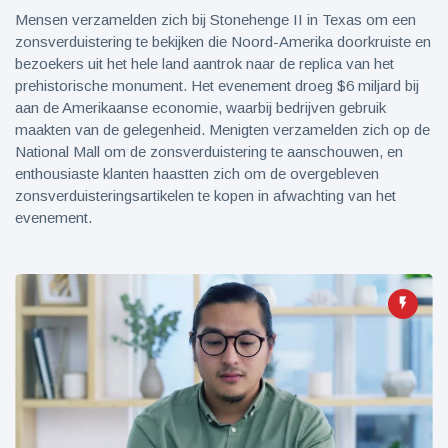
Mensen verzamelden zich bij Stonehenge II in Texas om een
zonsverduistering te bekijken die Noord-Amerika doorkruiste en
bezoekers uit het hele land aantrok naar de replica van het
prehistorische monument. Het evenement droeg $6 miljard bij
aan de Amerikaanse economie, waarbij bedrijven gebruik
maakten van de gelegenheid. Menigten verzamelden zich op de
National Mall om de zonsverduistering te aanschouwen, en
enthousiaste klanten haastten zich om de overgebleven
zonsverduisteringsartikelen te kopen in afwachting van het
evenement.