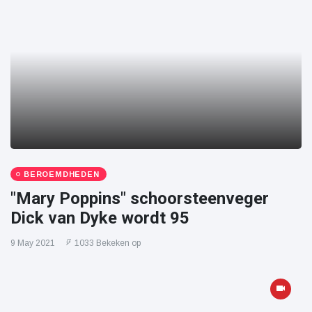
BEROEMDHEDEN
"Mary Poppins" schoorsteenveger
Dick van Dyke wordt 95
9 May 2021
1033 Bekeken op