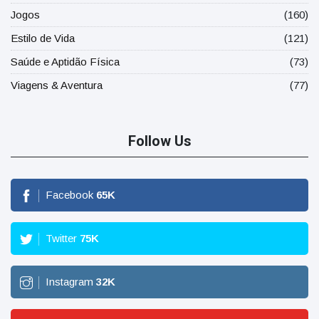
Jogos
(160)
Estilo de Vida
(121)
Saúde e Aptidão Física
(73)
Viagens & Aventura
(77)
Follow Us
Facebook
65
K
Twitter
75
K
Instagram
32
K