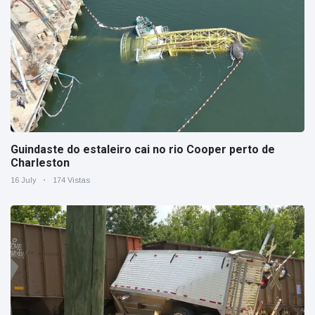
Guindaste do estaleiro cai no rio Cooper perto de
Charleston
16 July
174 Vistas