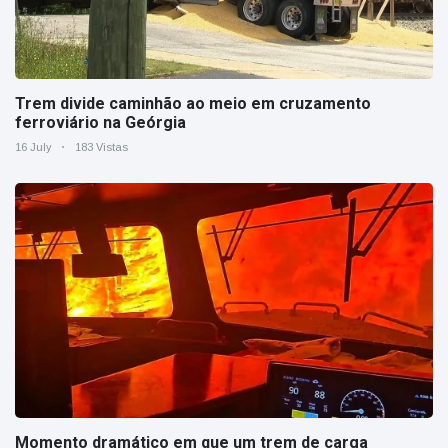
Trem divide caminhão ao meio em cruzamento
ferroviário na Geórgia
16 July
183 Vistas
Momento dramático em que um trem de carga