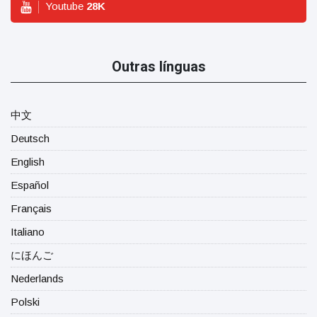
Youtube
28
K
Outras línguas
中文
Deutsch
English
Español
Français
Italiano
にほんご
Nederlands
Polski