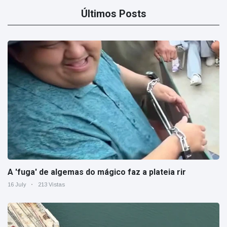
Últimos Posts
A 'fuga' de algemas do mágico faz a plateia rir
16 July
213 Vistas