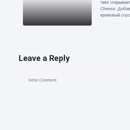
Чинг открывае
Cheese. Добав
кремовый соус
Leave a Reply