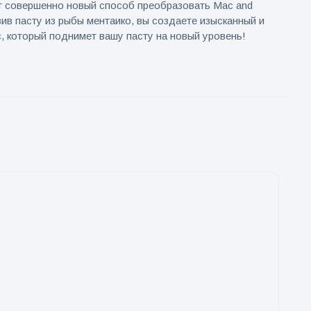
т совершенно новый способ преобразовать Mac and
ив пасту из рыбы ментаико, вы создаете изысканный и
, который поднимет вашу пасту на новый уровень!