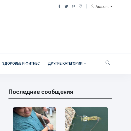
Account
ЗДОРОВЬЕ И ФИТНЕС
ДРУГИЕ КАТЕГОРИИ
Последние сообщения