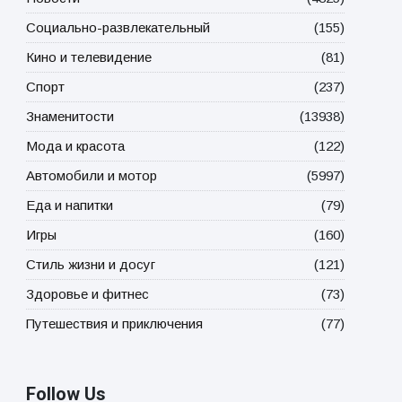
Социально-развлекательный
(155)
Кино и телевидение
(81)
Спорт
(237)
Знаменитости
(13938)
Мода и красота
(122)
Автомобили и мотор
(5997)
Еда и напитки
(79)
Игры
(160)
Стиль жизни и досуг
(121)
Здоровье и фитнес
(73)
Путешествия и приключения
(77)
Follow Us