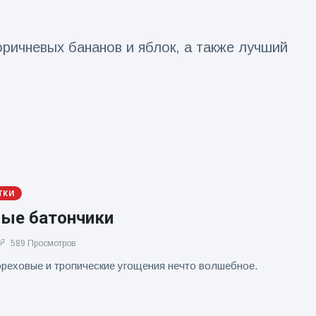
оричневых бананов и яблок, а также лучший
ТКИ
ые батончики
589 Просмотров
ореховые и тропические угощения нечто волшебное.