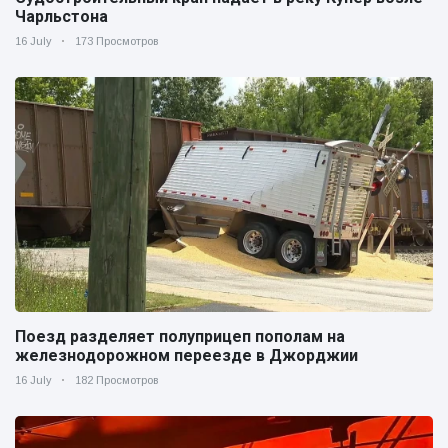
Чарльстона
16 July
173 Просмотров
Поезд разделяет полуприцеп пополам на
железнодорожном переезде в Джорджии
16 July
182 Просмотров