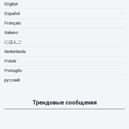
English
Español
Français
Italiano
にほんご
Nederlands
Polski
Portugês
русский
Трендовые сообщения