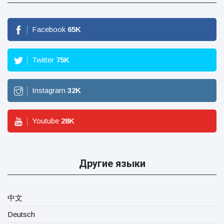
Facebook
65
K
Twitter
75
K
Instagram
32
K
Youtube
28
K
Другие языки
中文
Deutsch