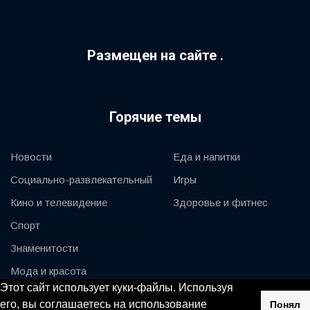
Размещен на сайте .
Горячие темы
Новости
Еда и напитки
Социально-развлекательный
Игры
Кино и телевидение
Здоровье и фитнес
Спорт
Знаменитости
Мода и красота
Этот сайт использует куки-файлы. Используя
Автомобили и мотор
его, вы соглашаетесь на использование
Понял