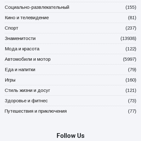
Социально-развлекательный
(155)
Кино и телевидение
(81)
Спорт
(237)
Знаменитости
(13938)
Мода и красота
(122)
Автомобили и мотор
(5997)
Еда и напитки
(79)
Игры
(160)
Стиль жизни и досуг
(121)
Здоровье и фитнес
(73)
Путешествия и приключения
(77)
Follow Us