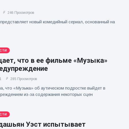
246 Просмотров
представляет новый комедийный сериал, основанный на
СТИ
щает, что в ее фильме «Музыка»
редупреждение
1
285 Просмотров
, что «Музыка» об аутическом подростке выйдет в
реждением из-за содержания некоторых сцен
СТИ
дашьян Уэст испытывает