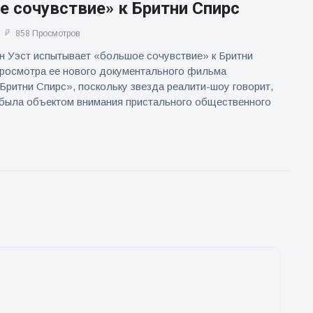
 сочувствие» к Бритни Спирс
858 Просмотров
 Уэст испытывает «большое сочувствие» к Бритни
просмотра ее нового документального фильма
ритни Спирс», поскольку звезда реалити-шоу говорит,
 была объектом внимания пристального общественного