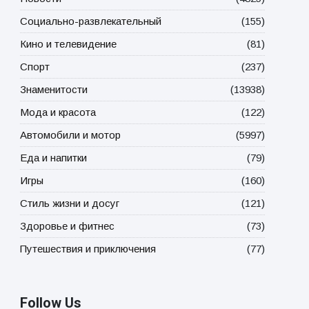
Социально-развлекательный
(155)
Кино и телевидение
(81)
Спорт
(237)
Знаменитости
(13938)
Мода и красота
(122)
Автомобили и мотор
(5997)
Еда и напитки
(79)
Игры
(160)
Стиль жизни и досуг
(121)
Здоровье и фитнес
(73)
Путешествия и приключения
(77)
Follow Us