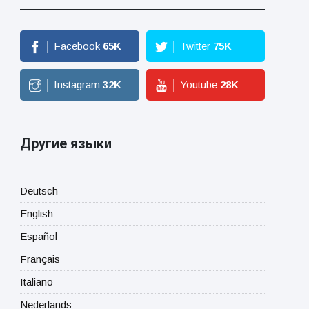
Facebook
65
K
Twitter
75
K
Instagram
32
K
Youtube
28
K
Другие языки
Deutsch
English
Español
Français
Italiano
Nederlands