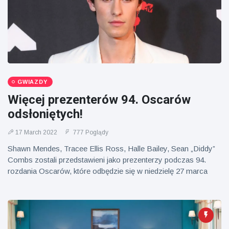
GWIAZDY
Więcej prezenterów 94. Oscarów
odsłoniętych!
17 March 2022
777 Poglądy
Shawn Mendes, Tracee Ellis Ross, Halle Bailey, Sean „Diddy”
Combs zostali przedstawieni jako prezenterzy podczas 94.
rozdania Oscarów, które odbędzie się w niedzielę 27 marca