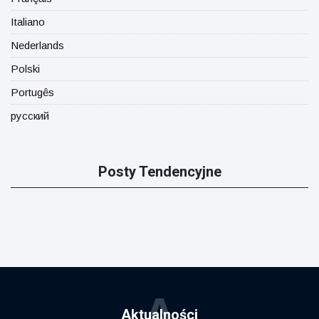
Italiano
Nederlands
Polski
Portugês
русский
Posty Tendencyjne
A
Aktualności