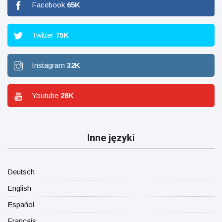
Facebook
65
K
Twitter
75
K
Instagram
32
K
Youtube
28
K
Inne języki
Deutsch
English
Español
Français