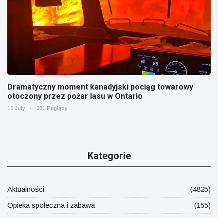
Dramatyczny moment kanadyjski pociąg towarowy
otoczony przez pożar lasu w Ontario
16 July
251 Poglądy
Kategorie
Aktualności
(4825)
Opieka społeczna i zabawa
(155)