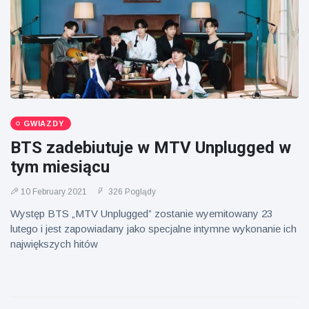
GWIAZDY
BTS zadebiutuje w MTV Unplugged w
tym miesiącu
10 February 2021
326 Poglądy
Występ BTS „MTV Unplugged” zostanie wyemitowany 23
lutego i jest zapowiadany jako specjalne intymne wykonanie ich
największych hitów