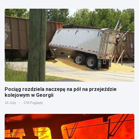
Pociąg rozdziela naczepę na pół na przejeździe
kolejowym w Georgii
16 July
178 Poglądy