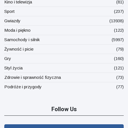
Kino i telewizja
(81)
Sport
(237)
Gwiazdy
(13938)
Moda i piękno
(122)
Samochody i silnik
(5997)
Żywność i picie
(79)
Gry
(160)
Styl życia
(121)
Zdrowie i sprawność fizyczna
(73)
Podróże i przygody
(77)
Follow Us