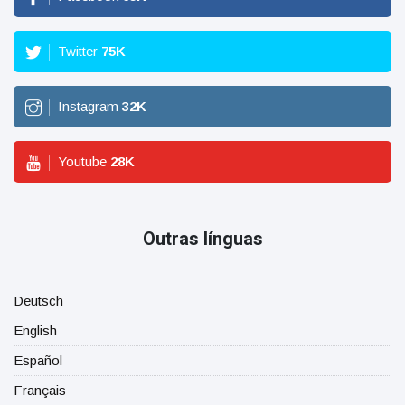
Twitter
75
K
Instagram
32
K
Youtube
28
K
Outras línguas
Deutsch
English
Español
Français