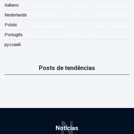
Italiano
Nederlands
Polski
Portugês
русский
Posts de tendências
N
Notícias