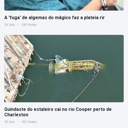
A 'fuga' de algemas do mágico faz a plateia rir
16 July
192 Vistas
Guindaste do estaleiro cai no rio Cooper perto de
Charleston
16 July
151 Vistas