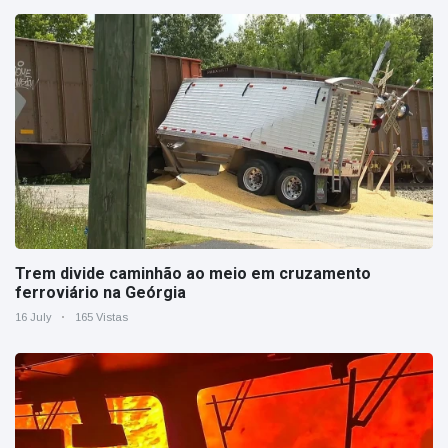
Trem divide caminhão ao meio em cruzamento
ferroviário na Geórgia
16 July
165 Vistas