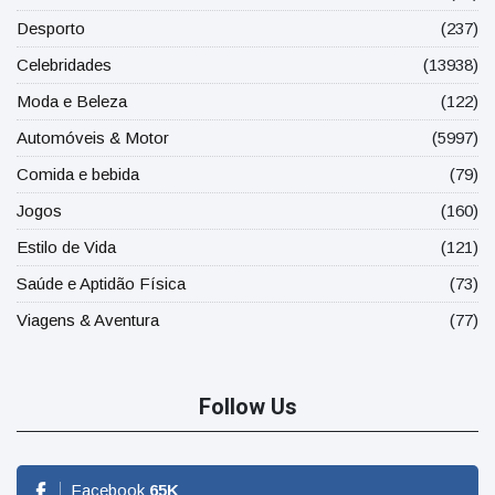
Desporto
(237)
Celebridades
(13938)
Moda e Beleza
(122)
Automóveis & Motor
(5997)
Comida e bebida
(79)
Jogos
(160)
Estilo de Vida
(121)
Saúde e Aptidão Física
(73)
Viagens & Aventura
(77)
Follow Us
Facebook
65
K