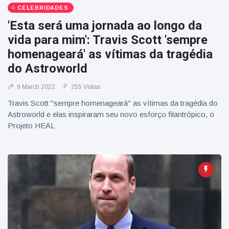
CELEBRIDADES
'Esta será uma jornada ao longo da
vida para mim': Travis Scott 'sempre
homenageará' as vítimas da tragédia
do Astroworld
9 March 2022
255 Vistas
Travis Scott "sempre homenageará" as vítimas da tragédia do
Astroworld e elas inspiraram seu novo esforço filantrópico, o
Projeto HEAL