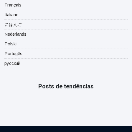
Français
Italiano
にほんご
Nederlands
Polski
Portugês
русский
Posts de tendências