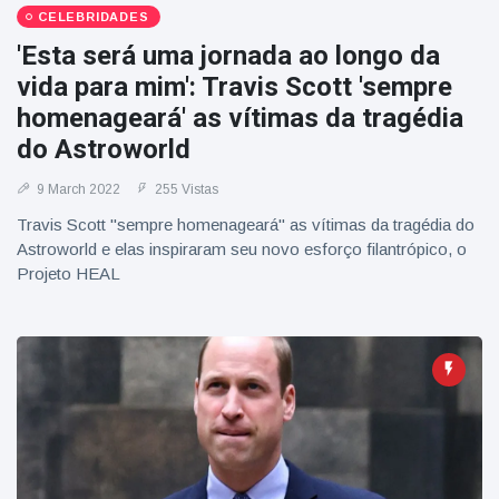
CELEBRIDADES
'Esta será uma jornada ao longo da
vida para mim': Travis Scott 'sempre
homenageará' as vítimas da tragédia
do Astroworld
9 March 2022
255 Vistas
Travis Scott "sempre homenageará" as vítimas da tragédia do
Astroworld e elas inspiraram seu novo esforço filantrópico, o
Projeto HEAL