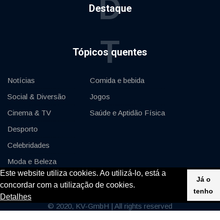
D
Destaque
T
Tópicos quentes
Notícias
Comida e bebida
Social & Diversão
Jogos
Cinema & TV
Saúde e Aptidão Física
Desporto
Celebridades
Moda e Beleza
Este website utiliza cookies. Ao utilizá-lo, está a
Automóveis & Motor
Já o
concordar com a utilização de cookies.
tenho
Detalhes
© 2020, KV-GmbH | All rights reserved