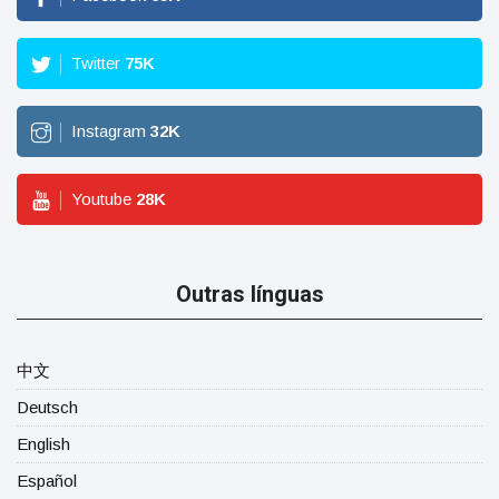
Twitter
75
K
Instagram
32
K
Youtube
28
K
Outras línguas
中文
Deutsch
English
Español