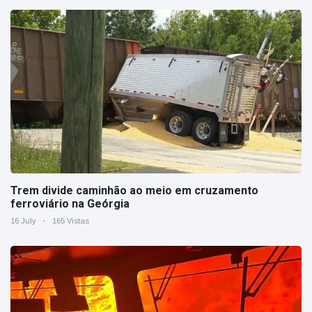
Trem divide caminhão ao meio em cruzamento
ferroviário na Geórgia
16 July
165 Vistas