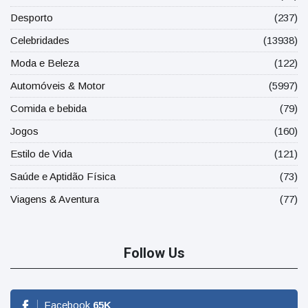
Desporto
(237)
Celebridades
(13938)
Moda e Beleza
(122)
Automóveis & Motor
(5997)
Comida e bebida
(79)
Jogos
(160)
Estilo de Vida
(121)
Saúde e Aptidão Física
(73)
Viagens & Aventura
(77)
Follow Us
Facebook
65
K