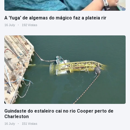
A 'fuga' de algemas do mágico faz a plateia rir
16 July
192 Vistas
Guindaste do estaleiro cai no rio Cooper perto de
Charleston
16 July
151 Vistas