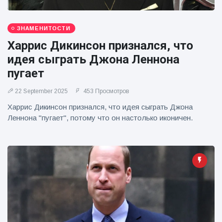
фейерверков из
движущейся
машины
ЗНАМЕНИТОСТИ
Харрис Дикинсон признался, что
идея сыграть Джона Леннона
пугает
22 September 2025
453 Просмотров
Харрис Дикинсон признался, что идея сыграть Джона
Леннона "пугает", потому что он настолько иконичен.