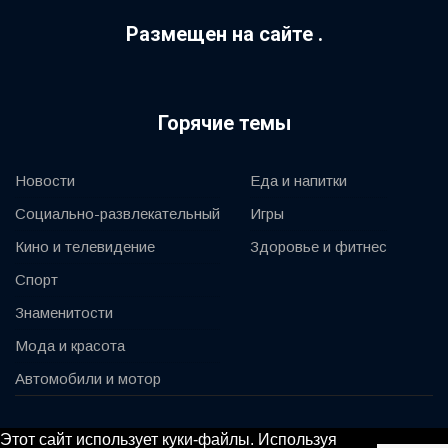
Размещен на сайте .
Горячие темы
Новости
Еда и напитки
Социально-развлекательный
Игры
Кино и телевидение
Здоровье и фитнес
Спорт
Знаменитости
Мода и красота
Автомобили и мотор
© 2020, KV-GmbH | All rights reserved
Этот сайт использует куки-файлы. Используя