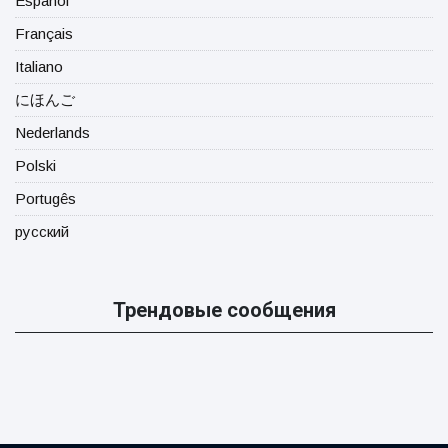
Español
Français
Italiano
にほんご
Nederlands
Polski
Portugês
русский
Трендовые сообщения