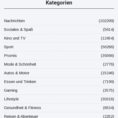
Kategorien
Nachrichten
(102299)
Soziales & Spaß
(5614)
Kino und TV
(12454)
Sport
(56286)
Promis
(39366)
Mode & Schönheit
(2776)
Autos & Motor
(15246)
Essen und Trinken
(7199)
Gaming
(3575)
Lifestyle
(30318)
Gesundheit & Fitness
(8534)
Reisen & Abenteuer
(2252)