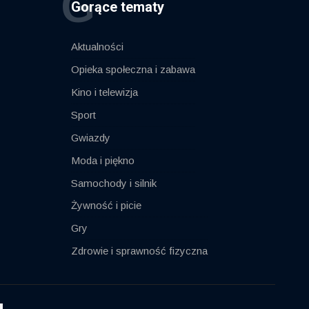
G
Gorące tematy
Aktualności
Opieka społeczna i zabawa
Kino i telewizja
Sport
Gwiazdy
Moda i piękno
Samochody i silnik
Żywność i picie
Gry
Zdrowie i sprawność fizyczna