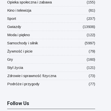
Opieka społeczna i zabawa
(155)
Kino i telewizja
(81)
Sport
(237)
Gwiazdy
(13938)
Moda i piękno
(122)
Samochody i silnik
(5997)
Żywność i picie
(79)
Gry
(160)
Styl życia
(121)
Zdrowie i sprawność fizyczna
(73)
Podróże i przygody
(77)
Follow Us