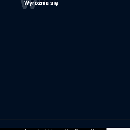
W
Wyróżnia się