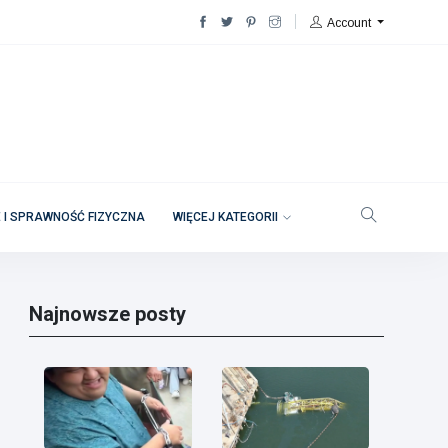
Account
 I SPRAWNOŚĆ FIZYCZNA
WIĘCEJ KATEGORII
Najnowsze posty