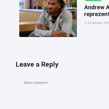
Andrew Al
reprezent
14 January 202
Leave a Reply