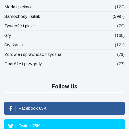
Moda i piękno
(122)
Samochody i silnik
(5997)
Żywność i picie
(79)
Gry
(160)
Styl życia
(121)
Zdrowie i sprawność fizyczna
(73)
Podróże i przygody
(77)
Follow Us
Facebook
65
K
Twitter
75
K