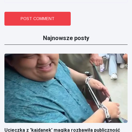
POST COMMENT
Najnowsze posty
Ucieczka z 'kajdanek' magika rozbawiła publiczność