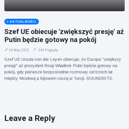
AKTUALNOŚCI
Szef UE obiecuje 'zwiększyć presję' aż
Putin będzie gotowy na pokój
16 May 2025
343 Poglądy
Szef UE Ursula von der Leyen obiecuje, że Europa "zwiększy
presję" aż prezydent Rosji Władimir Putin będzie gotowy na
pokój, gdy pierwsze bezpośrednie rozmowy od trzech lat
między Moskwą a Kijowem ruszą w Turcji. SOUNDBITE
Leave a Reply