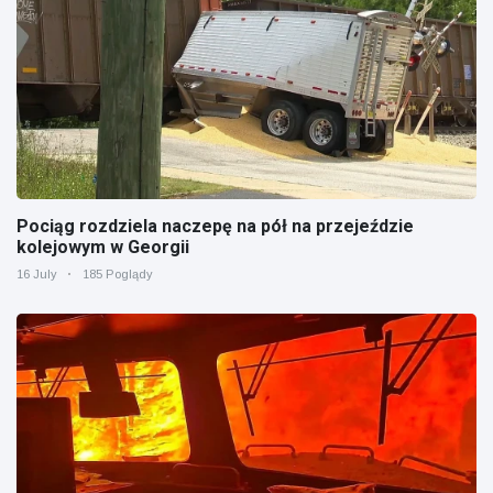
Pociąg rozdziela naczepę na pół na przejeździe
kolejowym w Georgii
16 July
185 Poglądy