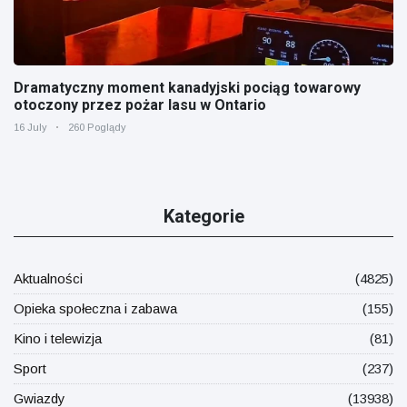
Dramatyczny moment kanadyjski pociąg towarowy
otoczony przez pożar lasu w Ontario
16 July
260 Poglądy
Kategorie
Aktualności
(4825)
Opieka społeczna i zabawa
(155)
Kino i telewizja
(81)
Sport
(237)
Gwiazdy
(13938)