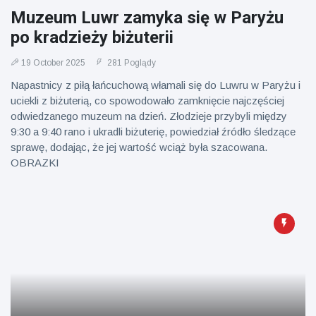
Muzeum Luwr zamyka się w Paryżu
po kradzieży biżuterii
19 October 2025
281 Poglądy
Napastnicy z piłą łańcuchową włamali się do Luwru w Paryżu i
uciekli z biżuterią, co spowodowało zamknięcie najczęściej
odwiedzanego muzeum na dzień. Złodzieje przybyli między
9:30 a 9:40 rano i ukradli biżuterię, powiedział źródło śledzące
sprawę, dodając, że jej wartość wciąż była szacowana.
OBRAZKI