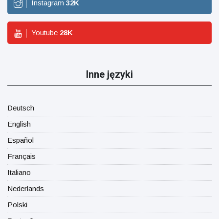
Instagram
32
K
Youtube
28
K
Inne języki
Deutsch
English
Español
Français
Italiano
Nederlands
Polski