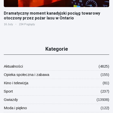
Dramatyczny moment kanadyjski pociąg towarowy
otoczony przez pożar lasu w Ontario
16 July
234 Poglądy
Kategorie
Aktualności
(4825)
Opieka społeczna i zabawa
(155)
Kino i telewizja
(81)
Sport
(237)
Gwiazdy
(13938)
Moda i piękno
(122)