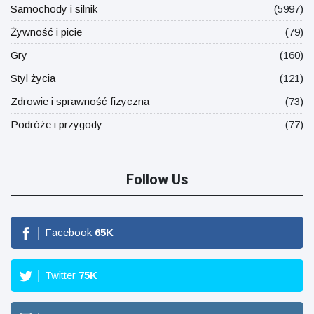
Samochody i silnik
(5997)
Żywność i picie
(79)
Gry
(160)
Styl życia
(121)
Zdrowie i sprawność fizyczna
(73)
Podróże i przygody
(77)
Follow Us
Facebook
65
K
Twitter
75
K