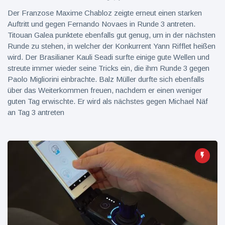
Der Franzose Maxime Chabloz zeigte erneut einen starken
Auftritt und gegen Fernando Novaes in Runde 3 antreten.
Titouan Galea punktete ebenfalls gut genug, um in der nächsten
Runde zu stehen, in welcher der Konkurrent Yann Rifflet heißen
wird. Der Brasilianer Kauli Seadi surfte einige gute Wellen und
streute immer wieder seine Tricks ein, die ihm Runde 3 gegen
Paolo Migliorini einbrachte. Balz Müller durfte sich ebenfalls
über das Weiterkommen freuen, nachdem er einen weniger
guten Tag erwischte. Er wird als nächstes gegen Michael Näf
an Tag 3 antreten