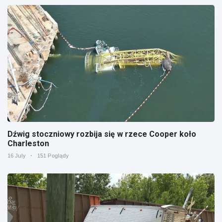
Dźwig stoczniowy rozbija się w rzece Cooper koło
Charleston
16 July
151 Poglądy