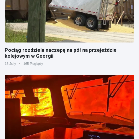
Pociąg rozdziela naczepę na pół na przejeździe
kolejowym w Georgii
16 July
165 Poglądy