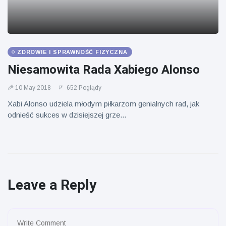
ZDROWIE I SPRAWNOŚĆ FIZYCZNA
Niesamowita Rada Xabiego Alonso
10 May 2018
652 Poglądy
Xabi Alonso udziela młodym piłkarzom genialnych rad, jak
odnieść sukces w dzisiejszej grze...
Leave a Reply