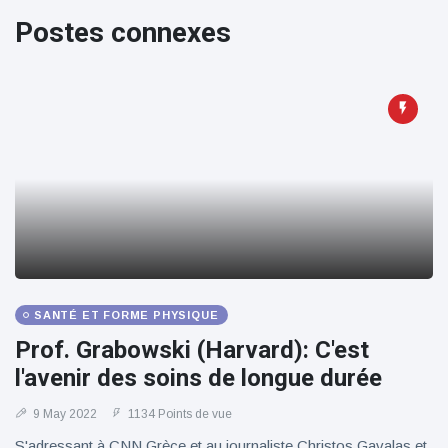
100électrique
Postes connexes
SANTÉ ET FORME PHYSIQUE
Prof. Grabowski (Harvard): C'est
l'avenir des soins de longue durée
9 May 2022
1134 Points de vue
S'adressant à CNN Grèce et au journaliste Christos Gavalas et