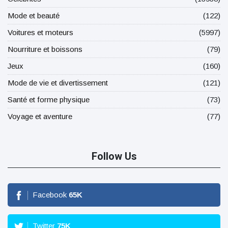
Mode et beauté
(122)
Voitures et moteurs
(5997)
Nourriture et boissons
(79)
Jeux
(160)
Mode de vie et divertissement
(121)
Santé et forme physique
(73)
Voyage et aventure
(77)
Follow Us
Facebook
65
K
Twitter
75
K