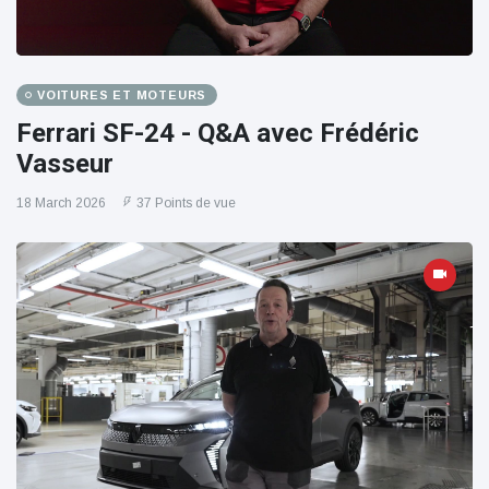
VOITURES ET MOTEURS
Ferrari SF-24 - Q&A avec Frédéric
Vasseur
18 March 2026
37 Points de vue