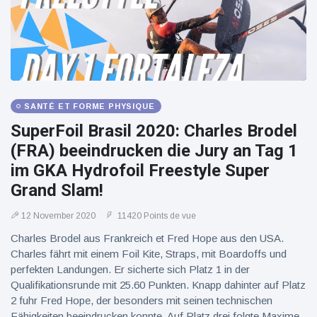
SANTÉ ET FORME PHYSIQUE
SuperFoil Brasil 2020: Charles Brodel
(FRA) beeindrucken die Jury an Tag 1
im GKA Hydrofoil Freestyle Super
Grand Slam!
12 November 2020
11420 Points de vue
Charles Brodel aus Frankreich et Fred Hope aus den USA.
Charles fährt mit einem Foil Kite, Straps, mit Boardoffs und
perfekten Landungen. Er sicherte sich Platz 1 in der
Qualifikationsrunde mit 25.60 Punkten. Knapp dahinter auf Platz
2 fuhr Fred Hope, der besonders mit seinen technischen
Fähigkeiten beeindrucken konnte. Auf Platz drei folgte Maxime