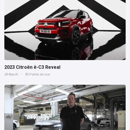
2023 Citroën ë-C3 Reveal
18 March
35 Points de vue