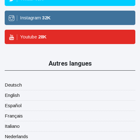
Instagram
32
K
Youtube
28
K
Autres langues
Deutsch
English
Español
Français
Italiano
Nederlands