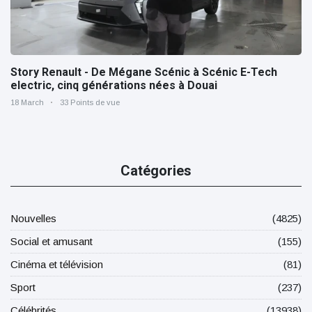
Story Renault - De Mégane Scénic à Scénic E-Tech
electric, cinq générations nées à Douai
18 March
33 Points de vue
Catégories
Nouvelles
(4825)
Social et amusant
(155)
Cinéma et télévision
(81)
Sport
(237)
Célébrités
(13938)