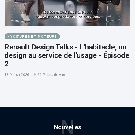
VOITURES ET MOTEURS
Renault Design Talks - L'habitacle, un
design au service de l'usage - Épisode
2
18 March 2026
31 Points de vue
N
Nouvelles