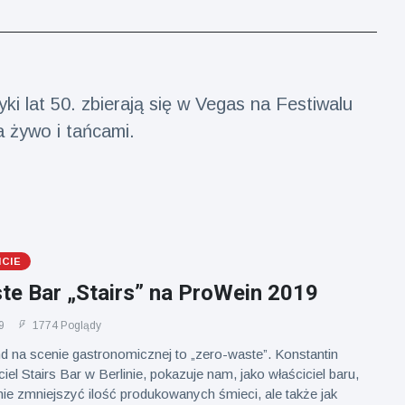
 lat 50. zbierają się w Vegas na Festiwalu
a żywo i tańcami.
ICIE
te Bar „Stairs” na ProWein 2019
9
1774 Poglądy
d na scenie gastronomicznej to „zero-waste”. Konstantin
iel Stairs Bar w Berlinie, pokazuje nam, jako właściciel baru,
nie zmniejszyć ilość produkowanych śmieci, ale także jak