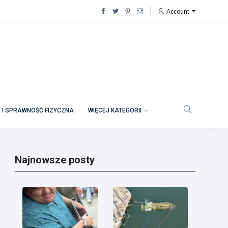
Account
 I SPRAWNOŚĆ FIZYCZNA
WIĘCEJ KATEGORII
Najnowsze posty