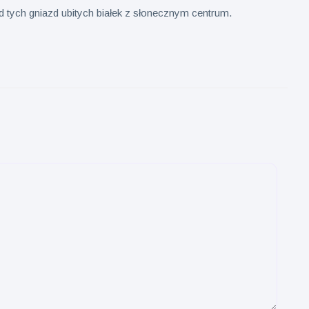
d tych gniazd ubitych białek z słonecznym centrum.