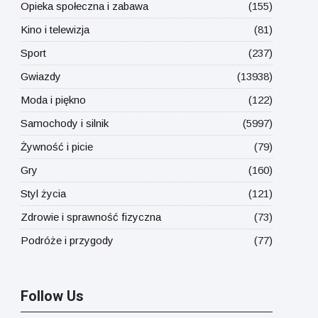
Opieka społeczna i zabawa
(155)
Kino i telewizja
(81)
Sport
(237)
Gwiazdy
(13938)
Moda i piękno
(122)
Samochody i silnik
(5997)
Żywność i picie
(79)
Gry
(160)
Styl życia
(121)
Zdrowie i sprawność fizyczna
(73)
Podróże i przygody
(77)
Follow Us