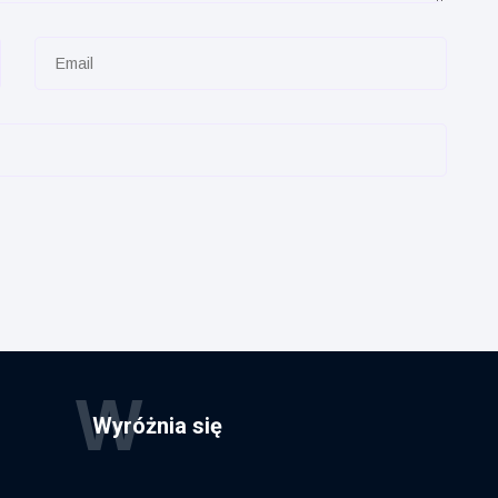
W
Wyróżnia się