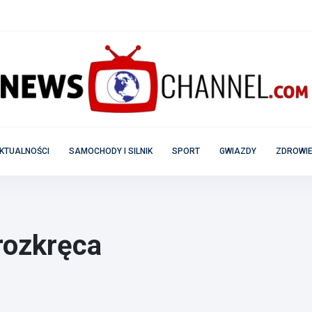
KTUALNOŚCI
SAMOCHODY I SILNIK
SPORT
GWIAZDY
ZDROWIE
 rozkręca