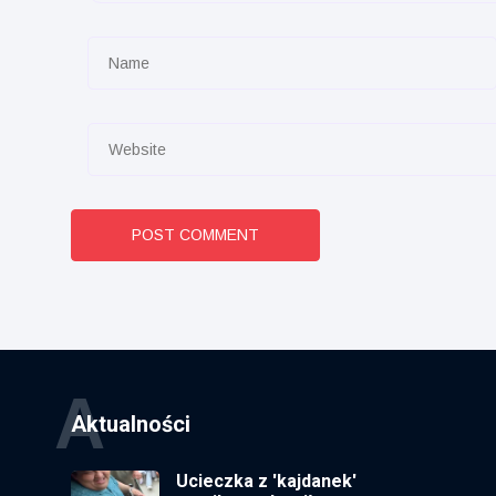
POST COMMENT
A
Aktualności
Ucieczka z 'kajdanek'