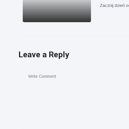
Zacznij dzień o
Leave a Reply