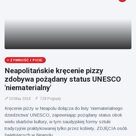
ŻYWNOŚĆ I PICIE
Neapolitańskie kręcenie pizzy
zdobywa pożądany status UNESCO
'niematerialny'
10 May 2018
729 Poglądy
Kręcenie pizzy w Neapolu dołącza do listy 'niematerialnego
dziedzictwa' UNESCO, zapewniając pożądany status obok
wielu skarbów kultury, w tym saudyjskiej formy sztuki
tradycyjnie praktykowanej tylko przez kobiety. ZDJĘCIA osób
świętujących w Neapolu