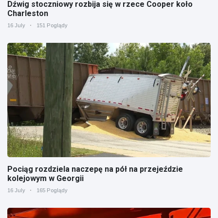
Dźwig stoczniowy rozbija się w rzece Cooper koło
Charleston
16 July
151 Poglądy
Pociąg rozdziela naczepę na pół na przejeździe
kolejowym w Georgii
16 July
165 Poglądy