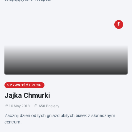
ŻYWNOŚĆ I PICIE
Jajka Chmurki
10 May 2018
658 Poglądy
Zacznij dzień od tych gniazd ubitych białek z słonecznym
centrum.