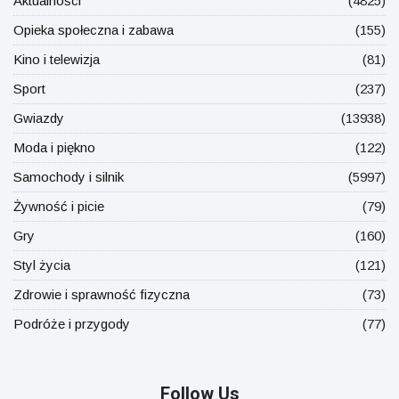
Aktualności
(4825)
Opieka społeczna i zabawa
(155)
Kino i telewizja
(81)
Sport
(237)
Gwiazdy
(13938)
Moda i piękno
(122)
Samochody i silnik
(5997)
Żywność i picie
(79)
Gry
(160)
Styl życia
(121)
Zdrowie i sprawność fizyczna
(73)
Podróże i przygody
(77)
Follow Us