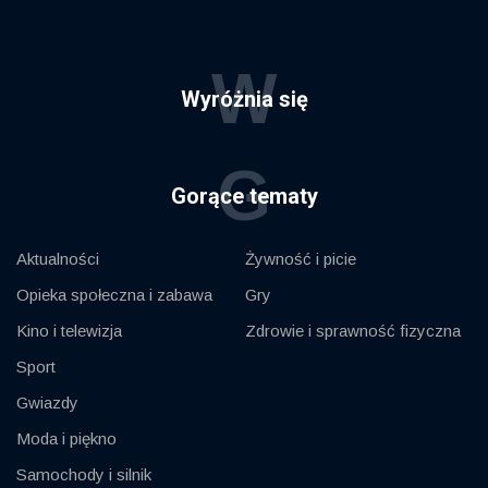
W
Wyróżnia się
G
Gorące tematy
Aktualności
Żywność i picie
Opieka społeczna i zabawa
Gry
Kino i telewizja
Zdrowie i sprawność fizyczna
Sport
Gwiazdy
Moda i piękno
Samochody i silnik