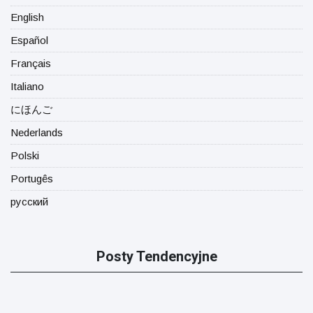
English
Español
Français
Italiano
にほんご
Nederlands
Polski
Portugês
русский
Posty Tendencyjne