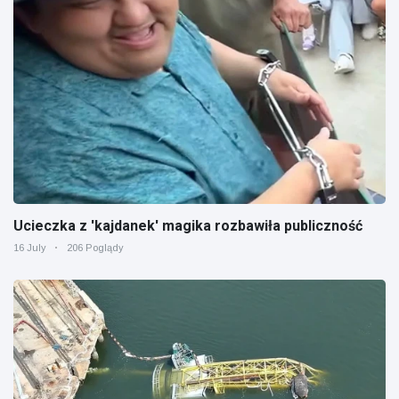
Ucieczka z 'kajdanek' magika rozbawiła publiczność
16 July
206 Poglądy