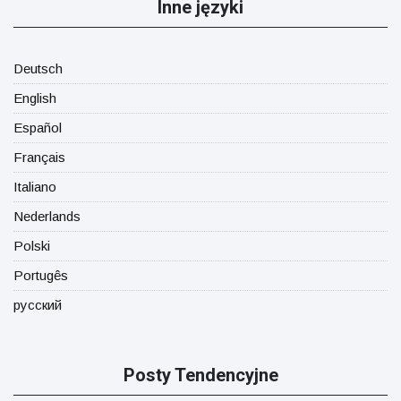
Inne języki
Deutsch
English
Español
Français
Italiano
Nederlands
Polski
Portugês
русский
Posty Tendencyjne