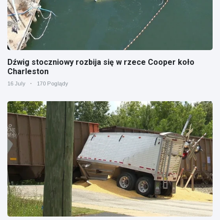
Dźwig stoczniowy rozbija się w rzece Cooper koło
Charleston
16 July
170 Poglądy