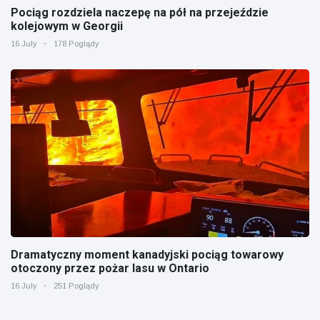
Pociąg rozdziela naczepę na pół na przejeździe
kolejowym w Georgii
16 July
178 Poglądy
Dramatyczny moment kanadyjski pociąg towarowy
otoczony przez pożar lasu w Ontario
16 July
251 Poglądy