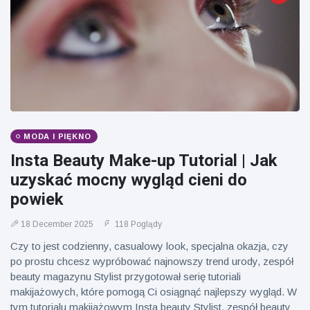
MODA I PIĘKNO
Insta Beauty Make-up Tutorial | Jak
uzyskać mocny wygląd cieni do
powiek
18 December 2025
118 Poglądy
Czy to jest codzienny, casualowy look, specjalna okazja, czy
po prostu chcesz wypróbować najnowszy trend urody, zespół
beauty magazynu Stylist przygotował serię tutoriali
makijażowych, które pomogą Ci osiągnąć najlepszy wygląd. W
tym tutorialu makijażowym Insta beauty Stylist, zespół beauty