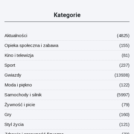
Kategorie
Aktualności
(4825)
Opieka społeczna i zabawa
(155)
Kino i telewizja
(81)
Sport
(237)
Gwiazdy
(13938)
Moda i piękno
(122)
Samochody i silnik
(5997)
Żywność i picie
(79)
Gry
(160)
Styl życia
(121)