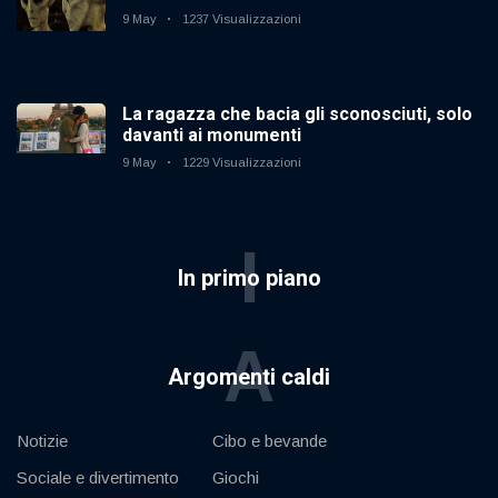
9 May
1237 Visualizzazioni
La ragazza che bacia gli sconosciuti, solo
davanti ai monumenti
9 May
1229 Visualizzazioni
I
In primo piano
A
Argomenti caldi
Notizie
Cibo e bevande
Sociale e divertimento
Giochi