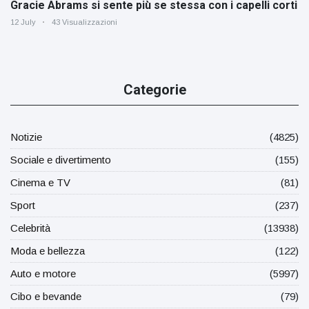
Gracie Abrams si sente più se stessa con i capelli corti
12 July
43 Visualizzazioni
Categorie
Notizie
(4825)
Sociale e divertimento
(155)
Cinema e TV
(81)
Sport
(237)
Celebrità
(13938)
Moda e bellezza
(122)
Auto e motore
(5997)
Cibo e bevande
(79)