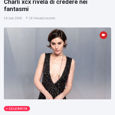
Charli xcx rivela di credere nei
fantasmi
14 July 2026
18 Visualizzazioni
CELEBRITÀ