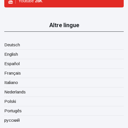
Youtube
28
K
Altre lingue
Deutsch
English
Español
Français
Italiano
Nederlands
Polski
Portugês
русский