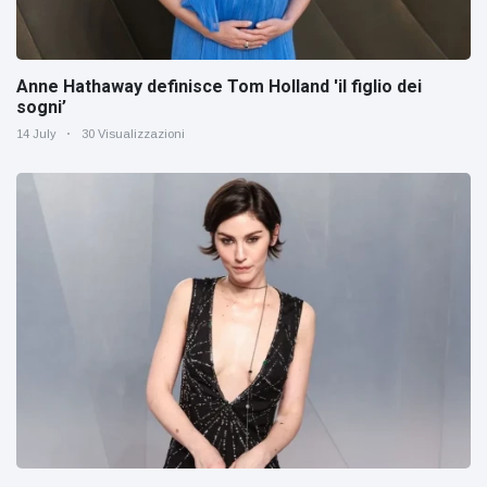
Anne Hathaway definisce Tom Holland 'il figlio dei
sogni’
14 July
30 Visualizzazioni