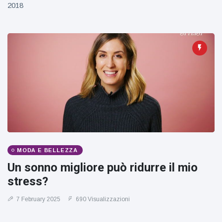
figlio dei
2018
sogni’
MODA E BELLEZZA
Un sonno migliore può ridurre il mio
stress?
7 February 2025
690 Visualizzazioni