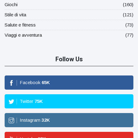
Giochi
(160)
Stile di vita
(121)
Salute e fitness
(73)
Viaggi e avventura
(77)
Follow Us
Facebook
65
K
Twitter
75
K
Instagram
32
K