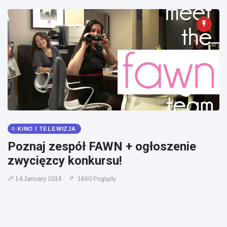
KINO I TELEWIZJA
Poznaj zespół FAWN + ogłoszenie
zwycięzcy konkursu!
14 January 2018
1660 Poglądy