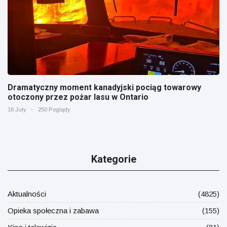
Dramatyczny moment kanadyjski pociąg towarowy
otoczony przez pożar lasu w Ontario
16 July
250 Poglądy
Kategorie
Aktualności
(4825)
Opieka społeczna i zabawa
(155)