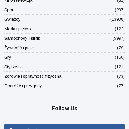
Kino i telewizja
(81)
Sport
(237)
Gwiazdy
(13938)
Moda i piękno
(122)
Samochody i silnik
(5997)
Żywność i picie
(79)
Gry
(160)
Styl życia
(121)
Zdrowie i sprawność fizyczna
(73)
Podróże i przygody
(77)
Follow Us