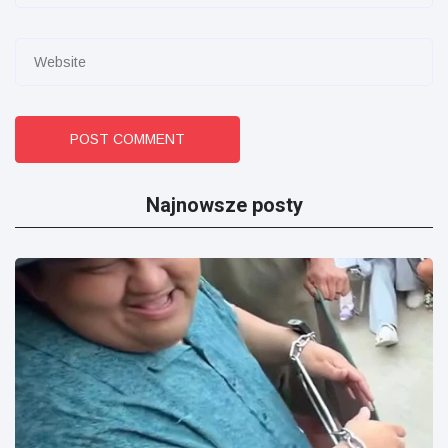
POST COMMENT
Najnowsze posty