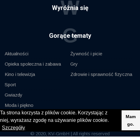
W
Wyróżnia się
G
Gorące tematy
Aktualności
Żywność i picie
Opieka społeczna i zabawa
Gry
Kino i telewizja
Zdrowie i sprawność fizyczna
Sport
Gwiazdy
Moda i piękno
Ta strona korzysta z plików cookie. Korzystając z
Samochody i silnik
Mam
niej, wyrażasz zgodę na używanie plików cookie.
go.
Szczegóły
© 2020, KV-GmbH | All rights reserved