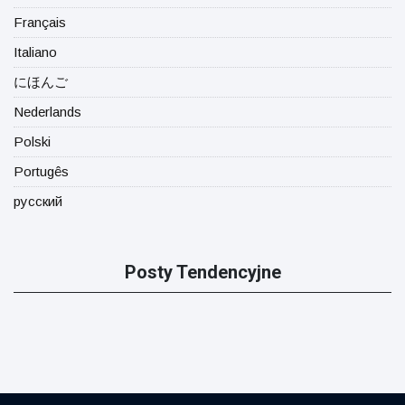
Français
Italiano
にほんご
Nederlands
Polski
Portugês
русский
Posty Tendencyjne