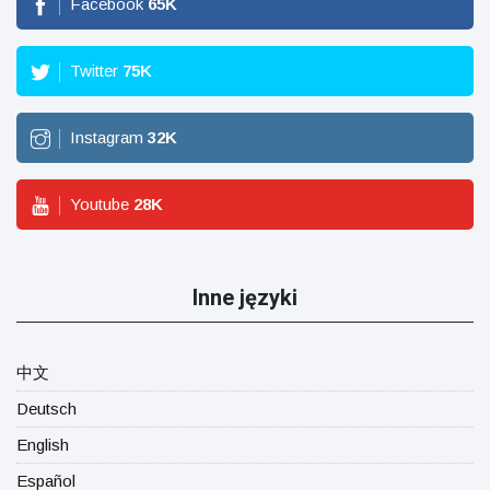
Facebook
65
K
Twitter
75
K
Instagram
32
K
Youtube
28
K
Inne języki
中文
Deutsch
English
Español