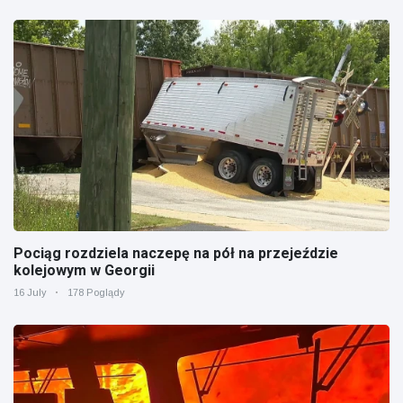
Pociąg rozdziela naczepę na pół na przejeździe
kolejowym w Georgii
16 July
178 Poglądy