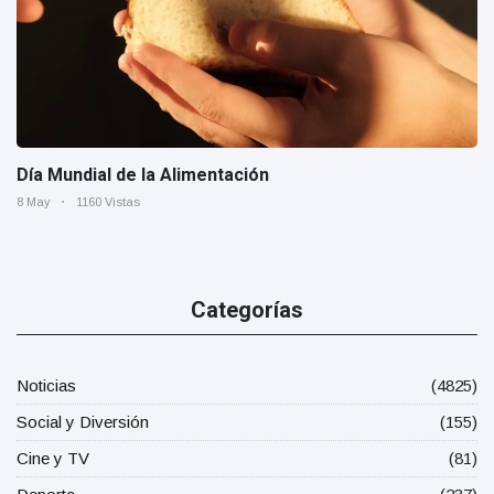
Día Mundial de la Alimentación
8 May
1160 Vistas
Categorías
Noticias
(4825)
Social y Diversión
(155)
Cine y TV
(81)