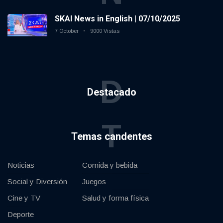
SKAI News in English | 07/10/2025
7 October
9000 Vistas
D
Destacado
T
Temas candentes
Noticias
Comida y bebida
Social y Diversión
Juegos
Cine y TV
Salud y forma física
Deporte