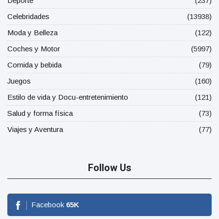
Deporte
(237)
Celebridades
(13938)
Moda y Belleza
(122)
Coches y Motor
(5997)
Comida y bebida
(79)
Juegos
(160)
Estilo de vida y Docu-entretenimiento
(121)
Salud y forma física
(73)
Viajes y Aventura
(77)
Follow Us
Facebook
65
K