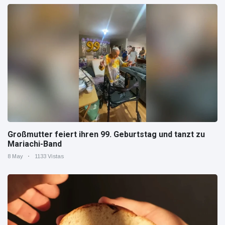
Großmutter feiert ihren 99. Geburtstag und tanzt zu
Mariachi-Band
8 May
1133 Vistas