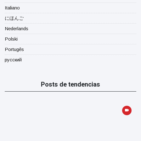
Italiano
にほんご
Nederlands
Polski
Portugês
русский
Posts de tendencias