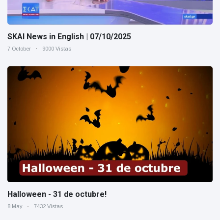
SKAI News in English | 07/10/2025
7 October
9000 Vistas
Halloween - 31 de octubre!
8 May
7432 Vistas