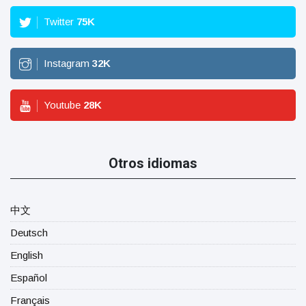
Twitter
75
K
Instagram
32
K
Youtube
28
K
Otros idiomas
中文
Deutsch
English
Español
Français