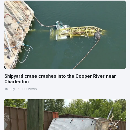
Shipyard crane crashes into the Cooper River near
Charleston
16 July
141 Views