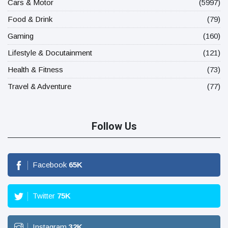
Cars & Motor
(5997)
Food & Drink
(79)
Gaming
(160)
Lifestyle & Docutainment
(121)
Health & Fitness
(73)
Travel & Adventure
(77)
Follow Us
Facebook
65
K
Twitter
75
K
Instagram
32
K