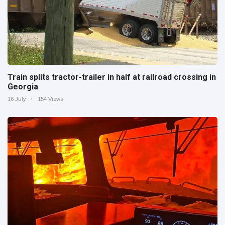
Train splits tractor-trailer in half at railroad crossing in
Georgia
16 July
154 Views