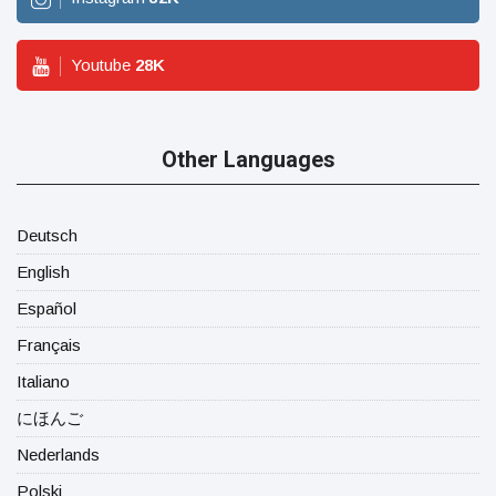
Youtube
28
K
Other Languages
Deutsch
English
Español
Français
Italiano
にほんご
Nederlands
Polski