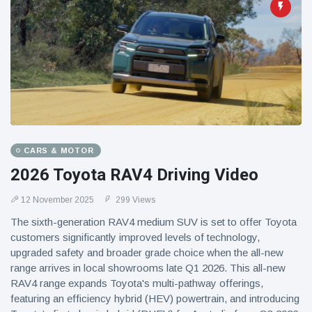
CARS & MOTOR
2026 Toyota RAV4 Driving Video
12 November 2025
299 Views
The sixth-generation RAV4 medium SUV is set to offer Toyota
customers significantly improved levels of technology,
upgraded safety and broader grade choice when the all-new
range arrives in local showrooms late Q1 2026. This all-new
RAV4 range expands Toyota's multi-pathway offerings,
featuring an efficiency hybrid (HEV) powertrain, and introducing