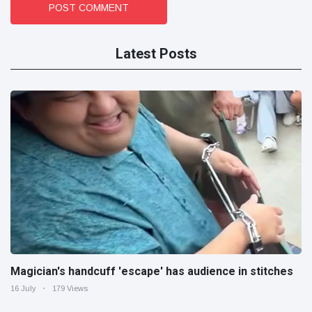
POST COMMENT
Latest Posts
Magician's handcuff 'escape' has audience in stitches
16 July
179 Views