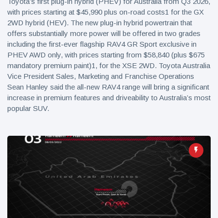
Toyota’s first plug-in hybrid (PHEV) for Australia from Q3 2026,
with prices starting at $45,990 plus on-road costs1 for the GX
2WD hybrid (HEV). The new plug-in hybrid powertrain that
offers substantially more power will be offered in two grades
including the first-ever flagship RAV4 GR Sport exclusive in
PHEV AWD only, with prices starting from $58,840 (plus $675
mandatory premium paint)1, for the XSE 2WD. Toyota Australia
Vice President Sales, Marketing and Franchise Operations
Sean Hanley said the all-new RAV4 range will bring a significant
increase in premium features and driveability to Australia’s most
popular SUV.