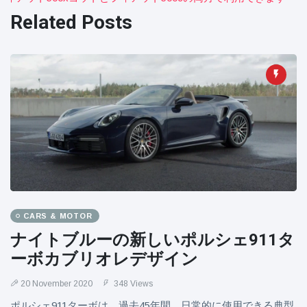
Related Posts
CARS & MOTOR
ナイトブルーの新しいポルシェ911タ
ーボカブリオレデザイン
20 November 2020
348 Views
ポルシェ911ターボは、過去45年間、日常的に使用できる典型