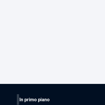
I
In primo piano