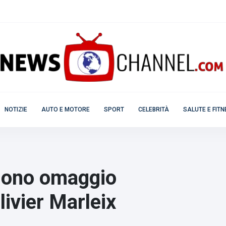
NOTIZIE
AUTO E MOTORE
SPORT
CELEBRITÀ
SALUTE E FIT
endono omaggio
livier Marleix