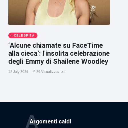
CELEBRITÀ
‘Alcune chiamate su FaceTime
alla cieca’: l'insolita celebrazione
degli Emmy di Shailene Woodley
12 July 2026
29 Visualizzazioni
A
Argomenti caldi