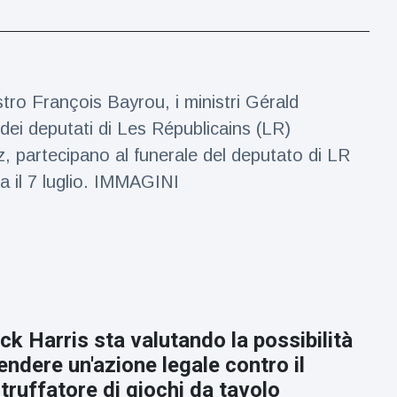
nistro François Bayrou, i ministri Gérald
dei deputati di Les Républicains (LR)
, partecipano al funerale del deputato di LR
ita il 7 luglio. IMMAGINI
ick Harris sta valutando la possibilità
rendere un'azione legale contro il
truffatore di giochi da tavolo