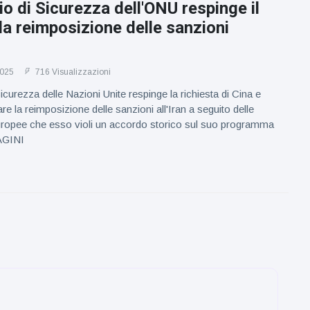
lio di Sicurezza dell'ONU respinge il
lla reimposizione delle sanzioni
2025
716 Visualizzazioni
Sicurezza delle Nazioni Unite respinge la richiesta di Cina e
are la reimposizione delle sanzioni all'Iran a seguito delle
uropee che esso violi un accordo storico sul suo programma
AGINI