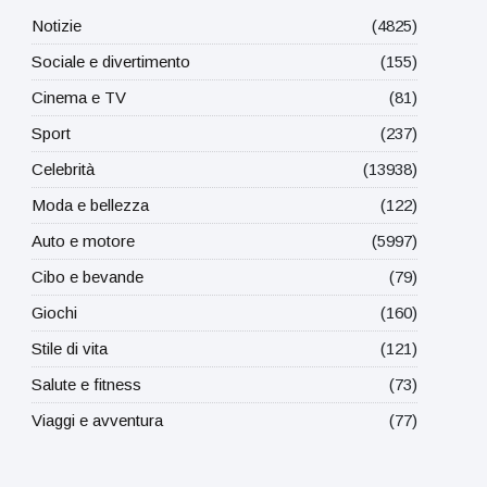
Notizie
(4825)
Sociale e divertimento
(155)
Cinema e TV
(81)
Sport
(237)
Celebrità
(13938)
Moda e bellezza
(122)
Auto e motore
(5997)
Cibo e bevande
(79)
Giochi
(160)
Stile di vita
(121)
Salute e fitness
(73)
Viaggi e avventura
(77)