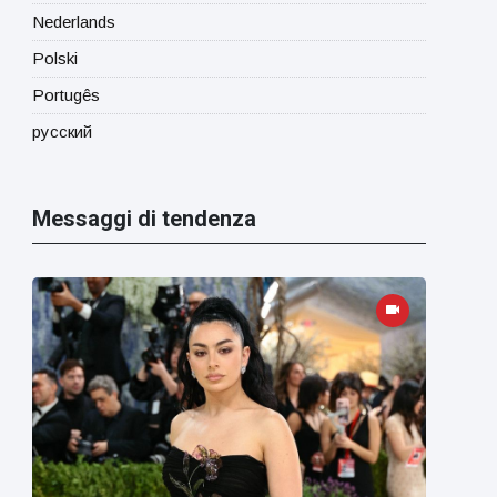
Nederlands
Polski
Portugês
русский
Messaggi di tendenza