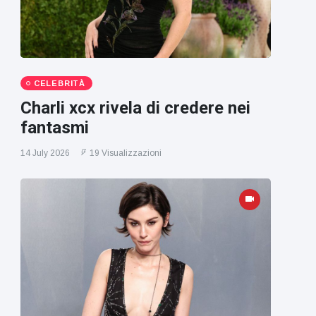
CELEBRITÀ
Charli xcx rivela di credere nei
fantasmi
14 July 2026
19 Visualizzazioni