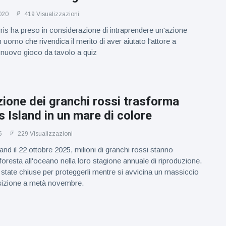
020
419 Visualizzazioni
rris ha preso in considerazione di intraprendere un'azione
 uomo che rivendica il merito di aver aiutato l'attore a
o nuovo gioco da tavolo a quiz
ione dei granchi rossi trasforma
 Island in un mare di colore
5
229 Visualizzazioni
nd il 22 ottobre 2025, milioni di granchi rossi stanno
foresta all'oceano nella loro stagione annuale di riproduzione.
state chiuse per proteggerli mentre si avvicina un massiccio
sizione a metà novembre.