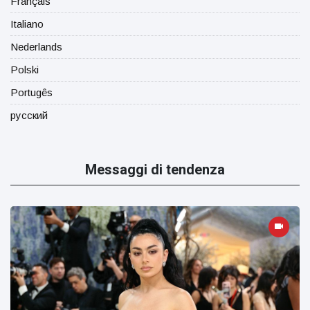
Français
Italiano
Nederlands
Polski
Portugês
русский
Messaggi di tendenza