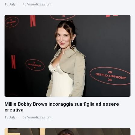
15 July
46 Visualizzazioni
Millie Bobby Brown incoraggia sua figlia ad essere
creativa
15 July
69 Visualizzazioni