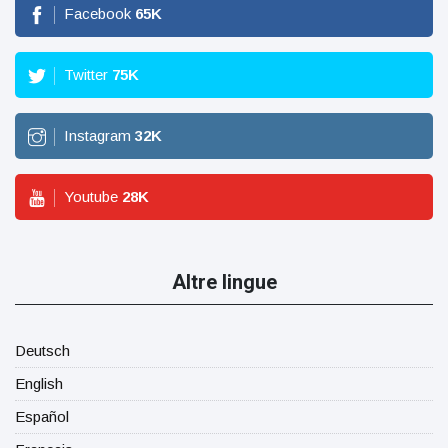
Facebook
65
K
Twitter
75
K
Instagram
32
K
Youtube
28
K
Altre lingue
Deutsch
English
Español