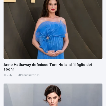
Anne Hathaway definisce Tom Holland 'il figlio dei
sogni’
14 July
28 Visualizzazioni