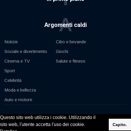
A
Argomenti caldi
Notizie
Cibo e bevande
Sociale e divertimento
Giochi
Cinema e TV
Salute e fitness
Sport
Celebrità
Moda e bellezza
Auto e motore
© 2020, KV-GmbH | All rights reserved
Questo sito web utilizza i cookie. Utilizzando il
sito web, l'utente accetta l'uso dei cookie.
Capito.
Impressum
Contatto