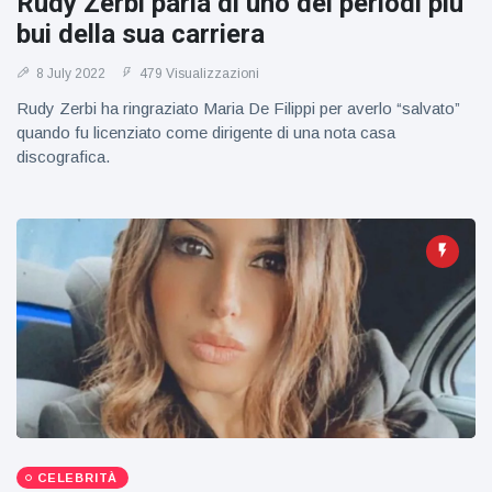
Rudy Zerbi parla di uno dei periodi più
bui della sua carriera
8 July 2022
479 Visualizzazioni
Rudy Zerbi ha ringraziato Maria De Filippi per averlo “salvato”
quando fu licenziato come dirigente di una nota casa
discografica.
CELEBRITÀ