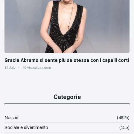
Gracie Abrams si sente più se stessa con i capelli corti
12 July
40 Visualizzazioni
Categorie
Notizie
(4825)
Sociale e divertimento
(155)