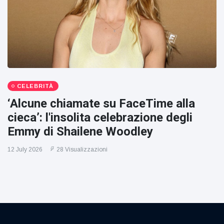
CELEBRITÀ
‘Alcune chiamate su FaceTime alla
cieca’: l'insolita celebrazione degli
Emmy di Shailene Woodley
12 July 2026
28 Visualizzazioni