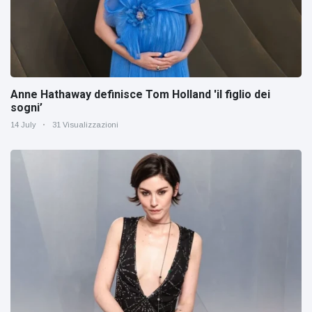
Anne Hathaway definisce Tom Holland 'il figlio dei
sogni’
14 July
31 Visualizzazioni