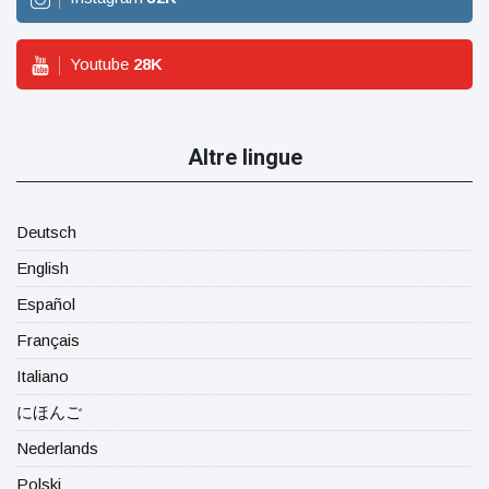
Youtube
28
K
Altre lingue
Deutsch
English
Español
Français
Italiano
にほんご
Nederlands
Polski