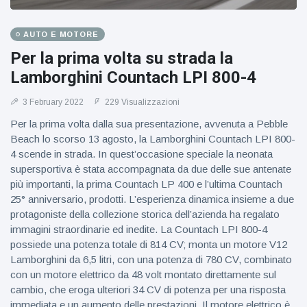
AUTO E MOTORE
Per la prima volta su strada la
Lamborghini Countach LPI 800-4
3 February 2022
229 Visualizzazioni
Per la prima volta dalla sua presentazione, avvenuta a Pebble
Beach lo scorso 13 agosto, la Lamborghini Countach LPI 800-
4 scende in strada. In quest’occasione speciale la neonata
supersportiva è stata accompagnata da due delle sue antenate
più importanti, la prima Countach LP 400 e l’ultima Countach
25° anniversario, prodotti. L’esperienza dinamica insieme a due
protagoniste della collezione storica dell’azienda ha regalato
immagini straordinarie ed inedite. La Countach LPI 800-4
possiede una potenza totale di 814 CV; monta un motore V12
Lamborghini da 6,5 litri, con una potenza di 780 CV, combinato
con un motore elettrico da 48 volt montato direttamente sul
cambio, che eroga ulteriori 34 CV di potenza per una risposta
immediata e un aumento delle prestazioni. Il motore elettrico è