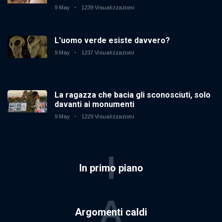
9 May
1239 Visualizzazioni
L'uomo verde esiste davvero?
9 May
1237 Visualizzazioni
La ragazza che bacia gli sconosciuti, solo
davanti ai monumenti
9 May
1229 Visualizzazioni
I
In primo piano
A
Argomenti caldi