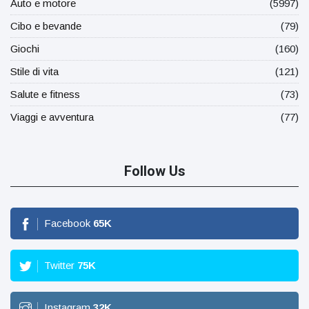
Auto e motore
(5997)
Cibo e bevande
(79)
Giochi
(160)
Stile di vita
(121)
Salute e fitness
(73)
Viaggi e avventura
(77)
Follow Us
Facebook
65
K
Twitter
75
K
Instagram
32
K