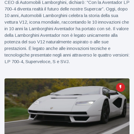
CEO di Automobili Lamborghini, dichiarò: “Con la Aventador LP
700-4 diventa realtà il futuro delle nostre Supercar”. Oggi, dopo
10 anni, Automobili Lamborghini celebra la storia della sua
vettura V12, icona mondiale, raccontando le 10 innovazioni che
in 10 anni la Lamborghini Aventador ha portato con sé. Il valore
della Lamborghini Aventador non è legato unicamente alla
potenza del suo V12 naturalmente aspirato o alle sue
prestazioni. È legato anche alle innovazioni tecniche e
tecnologiche presentate negli anni attraverso le quattro versioni:
LP 700-4, Superveloce, S e SVJ.