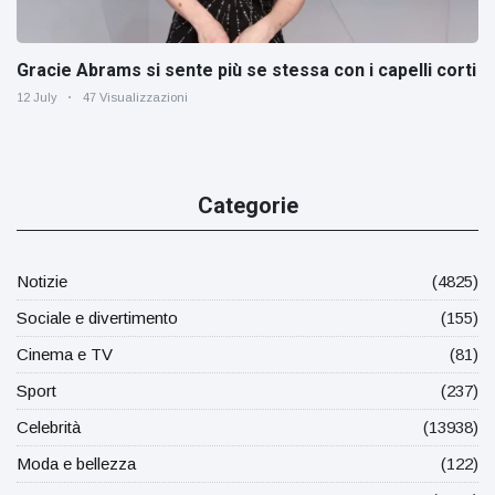
Gracie Abrams si sente più se stessa con i capelli corti
12 July
47 Visualizzazioni
Categorie
Notizie
(4825)
Sociale e divertimento
(155)
Cinema e TV
(81)
Sport
(237)
Celebrità
(13938)
Moda e bellezza
(122)