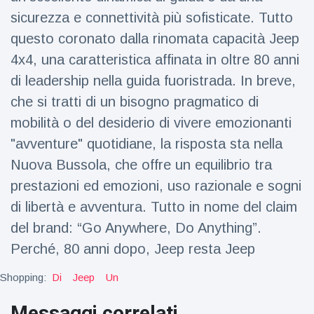
figlio dei
sicurezza e connettività più sofisticate. Tutto
sogni’
questo coronato dalla rinomata capacità Jeep
4x4, una caratteristica affinata in oltre 80 anni
di leadership nella guida fuoristrada. In breve,
che si tratti di un bisogno pragmatico di
mobilità o del desiderio di vivere emozionanti
"avventure" quotidiane, la risposta sta nella
Nuova Bussola, che offre un equilibrio tra
prestazioni ed emozioni, uso razionale e sogni
di libertà e avventura. Tutto in nome del claim
del brand: “Go Anywhere, Do Anything”.
Perché, 80 anni dopo, Jeep resta Jeep
Shopping:
Di
Jeep
Un
Messaggi correlati