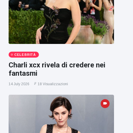
CELEBRITÀ
Charli xcx rivela di credere nei
fantasmi
14 July 2026
18 Visualizzazioni