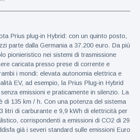
ota Prius plug-in Hybrid: con un quinto posto,
 prezzi parte dalla Germania a 37.200 euro. Da più
lo pionieristico nei sistemi di trasmissione
ssere caricata presso prese di corrente e
ntrambi i mondi: elevata autonomia elettrica e
odalità EV, ad esempio, la Prius Plug-in Hybrid
 senza emissioni e praticamente in silenzio. La
è di 135 km / h. Con una potenza del sistema
litri di carburante e 9,9 kWh di elettricità per
istico, corrispondenti a emissioni di CO2 di 29
disfa già i severi standard sulle emissioni Euro