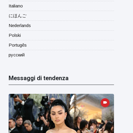
Italiano
にほんご
Nederlands
Polski
Portugês
русский
Messaggi di tendenza