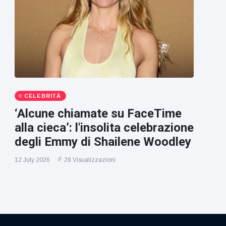
CELEBRITÀ
‘Alcune chiamate su FaceTime
alla cieca’: l'insolita celebrazione
degli Emmy di Shailene Woodley
12 July 2026
28 Visualizzazioni