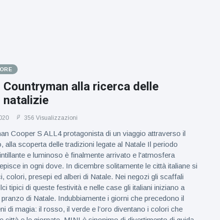
TORE
Countryman alla ricerca delle
 natalizie
020
356 Visualizzazioni
n Cooper S ALL4 protagonista di un viaggio attraverso il
no, alla scoperta delle tradizioni legate al Natale Il periodo
intillante e luminoso è finalmente arrivato e l'atmosfera
cepisce in ogni dove. In dicembre solitamente le città italiane si
i, colori, presepi ed alberi di Natale. Nei negozi gli scaffali
 tipici di queste festività e nelle case gli italiani iniziano a
l pranzo di Natale. Indubbiamente i giorni che precedono il
i di magia: il rosso, il verde e l’oro diventano i colori che
e città e le giornate. MINI è sinonimo di divertimento di guida