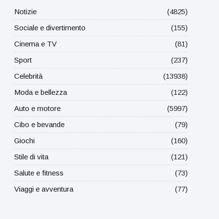
Notizie
(4825)
Sociale e divertimento
(155)
Cinema e TV
(81)
Sport
(237)
Celebrità
(13938)
Moda e bellezza
(122)
Auto e motore
(5997)
Cibo e bevande
(79)
Giochi
(160)
Stile di vita
(121)
Salute e fitness
(73)
Viaggi e avventura
(77)