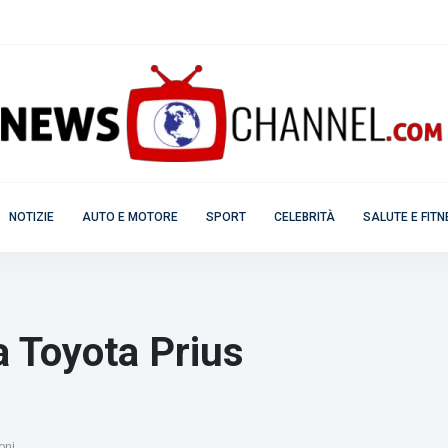
NOTIZIE
AUTO E MOTORE
SPORT
CELEBRITÀ
SALUTE E FIT
a Toyota Prius
oni