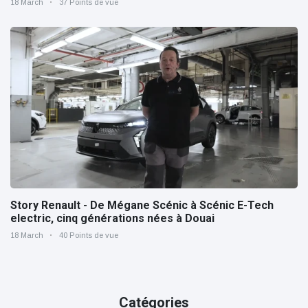
18 March
37 Points de vue
Story Renault - De Mégane Scénic à Scénic E-Tech
electric, cinq générations nées à Douai
18 March
40 Points de vue
Catégories