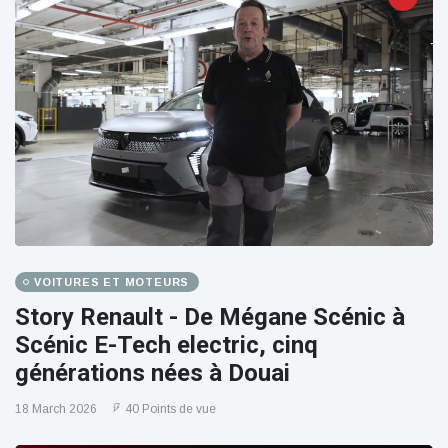
VOITURES ET MOTEURS
Story Renault - De Mégane Scénic à
Scénic E-Tech electric, cinq
générations nées à Douai
18 March 2026
40 Points de vue