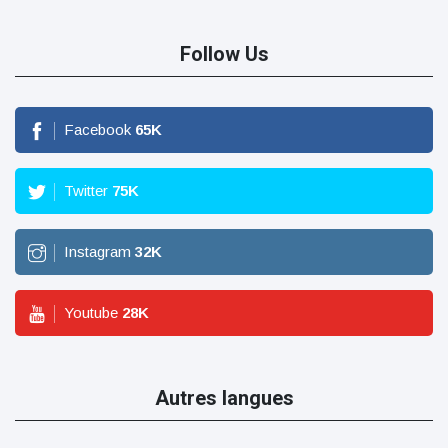
Follow Us
Facebook
65
K
Twitter
75
K
Instagram
32
K
Youtube
28
K
Autres langues