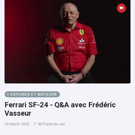
VOITURES ET MOTEURS
Ferrari SF-24 - Q&A avec Frédéric
Vasseur
18 March 2026
40 Points de vue