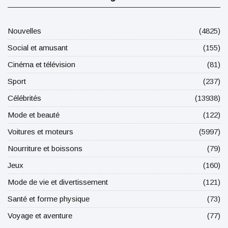
Nouvelles
(4825)
Social et amusant
(155)
Cinéma et télévision
(81)
Sport
(237)
Célébrités
(13938)
Mode et beauté
(122)
Voitures et moteurs
(5997)
Nourriture et boissons
(79)
Jeux
(160)
Mode de vie et divertissement
(121)
Santé et forme physique
(73)
Voyage et aventure
(77)