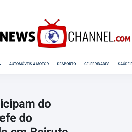
S
AUTOMÓVEIS & MOTOR
DESPORTO
CELEBRIDADES
SAÚDE E
icipam do
efe do