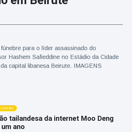
o em Beirute
fúnebre para o líder assassinado do
sor Hashem Safieddine no Estádio da Cidade
da capital libanesa Beirute. IMAGENS
IVERSÃO
ão tailandesa da internet Moo Deng
 um ano