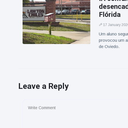
desencad
Flórida
17 January 202
Um aluno segu
provocou um al
de Oviedo.
Leave a Reply