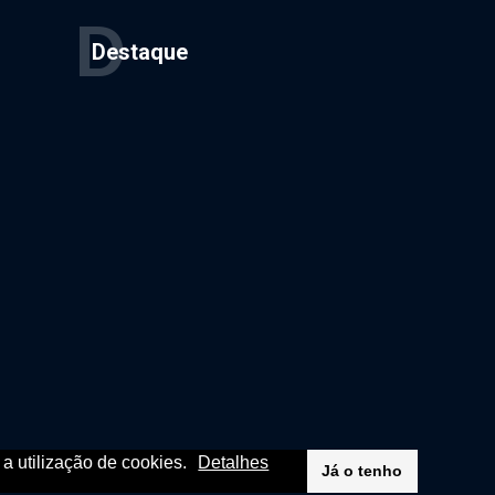
D
Destaque
m a utilização de cookies.
Detalhes
Já o tenho