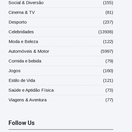
Social & Diversão
(155)
Cinema & TV
(81)
Desporto
(237)
Celebridades
(13938)
Moda e Beleza
(122)
Automóveis & Motor
(5997)
Comida e bebida
(79)
Jogos
(160)
Estilo de Vida
(121)
Saúde e Aptidão Física
(73)
Viagens & Aventura
(77)
Follow Us