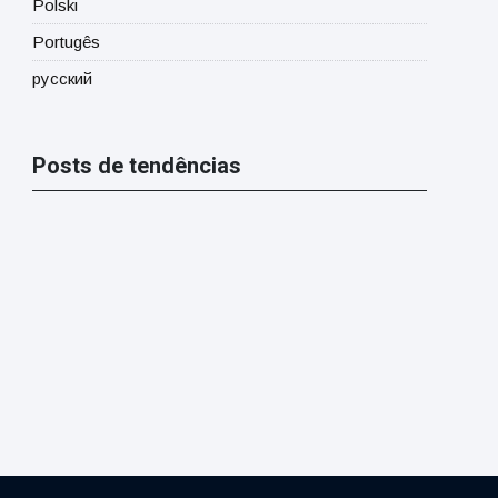
Polski
Portugês
русский
Posts de tendências