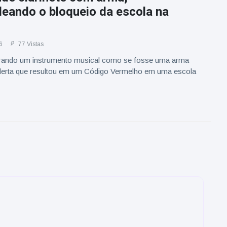
eando o bloqueio da escola na
6
77 Vistas
rando um instrumento musical como se fosse uma arma
erta que resultou em um Código Vermelho em uma escola