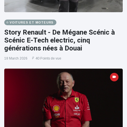
VOITURES ET MOTEURS
Story Renault - De Mégane Scénic à
Scénic E-Tech electric, cinq
générations nées à Douai
18 March 2026
40 Points de vue