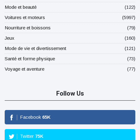
Mode et beauté
(122)
Voitures et moteurs
(5997)
Nourriture et boissons
(79)
Jeux
(160)
Mode de vie et divertissement
(121)
Santé et forme physique
(73)
Voyage et aventure
(77)
Follow Us
Facebook
65
K
Twitter
75
K