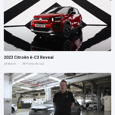
2023 Citroën ë-C3 Reveal
18 March
38 Points de vue