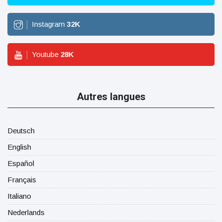
Instagram
32
K
Youtube
28
K
Autres langues
Deutsch
English
Español
Français
Italiano
Nederlands