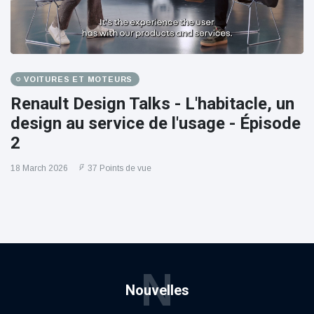
VOITURES ET MOTEURS
Renault Design Talks - L'habitacle, un
design au service de l'usage - Épisode
2
18 March 2026
37 Points de vue
N
Nouvelles