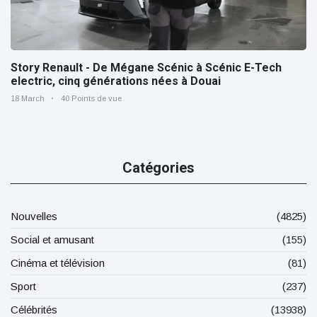
Story Renault - De Mégane Scénic à Scénic E-Tech
electric, cinq générations nées à Douai
18 March
40 Points de vue
Catégories
Nouvelles
(4825)
Social et amusant
(155)
Cinéma et télévision
(81)
Sport
(237)
Célébrités
(13938)