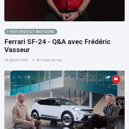
VOITURES ET MOTEURS
Ferrari SF-24 - Q&A avec Frédéric
Vasseur
18 March 2026
40 Points de vue