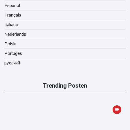
Español
Français
Italiano
Nederlands
Polski
Portugês
русский
Trending Posten