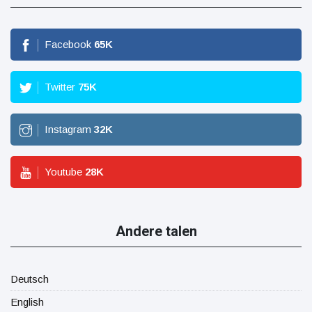
Facebook
65
K
Twitter
75
K
Instagram
32
K
Youtube
28
K
Andere talen
Deutsch
English