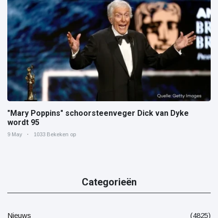
"Mary Poppins" schoorsteenveger Dick van Dyke
wordt 95
9 May
1033 Bekeken op
Categorieën
Nieuws
(4825)