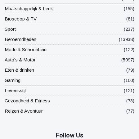
Maatschappelijk & Leuk
(155)
Bioscoop & TV
(81)
Sport
(237)
Beroemdheden
(13938)
Mode & Schoonheid
(122)
Auto's & Motor
(5997)
Eten & drinken
(79)
Gaming
(160)
Levensstijl
(121)
Gezondheid & Fitness
(73)
Reizen & Avontuur
(77)
Follow Us