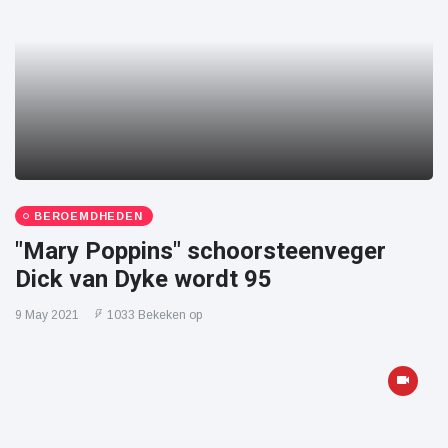
BEROEMDHEDEN
"Mary Poppins" schoorsteenveger
Dick van Dyke wordt 95
9 May 2021
1033 Bekeken op