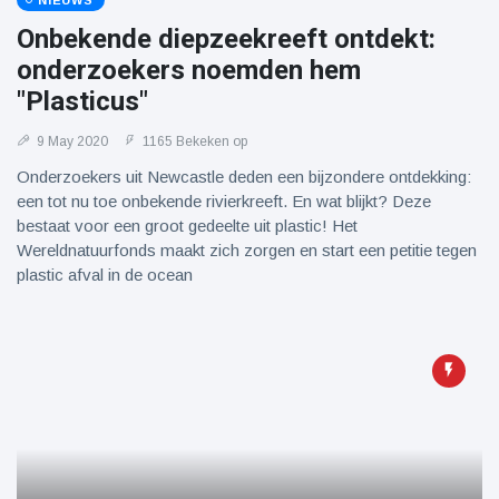
NIEUWS
Onbekende diepzeekreeft ontdekt:
onderzoekers noemden hem
"Plasticus"
9 May 2020
1165 Bekeken op
Onderzoekers uit Newcastle deden een bijzondere ontdekking:
een tot nu toe onbekende rivierkreeft. En wat blijkt? Deze
bestaat voor een groot gedeelte uit plastic! Het
Wereldnatuurfonds maakt zich zorgen en start een petitie tegen
plastic afval in de ocean