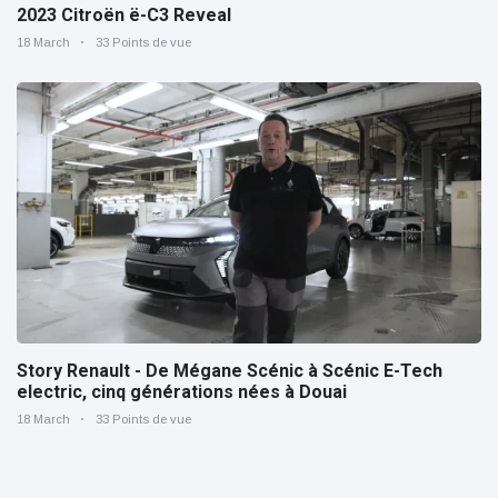
2023 Citroën ë-C3 Reveal
18 March
33 Points de vue
Story Renault - De Mégane Scénic à Scénic E-Tech
electric, cinq générations nées à Douai
18 March
33 Points de vue