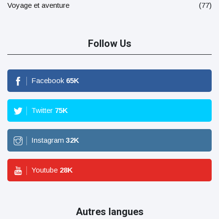
Voyage et aventure
(77)
Follow Us
Facebook
65
K
Twitter
75
K
Instagram
32
K
Youtube
28
K
Autres langues