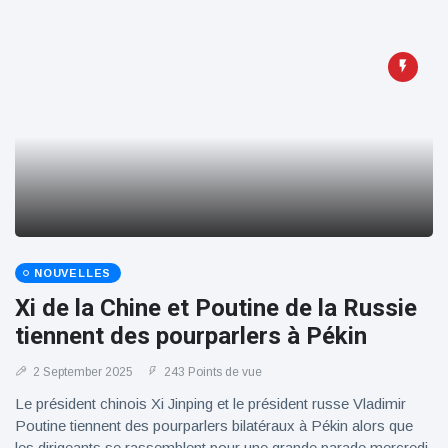
100électrique
NOUVELLES
Xi de la Chine et Poutine de la Russie
tiennent des pourparlers à Pékin
2 September 2025
243 Points de vue
Le président chinois Xi Jinping et le président russe Vladimir
Poutine tiennent des pourparlers bilatéraux à Pékin alors que
les dirigeants se rassemblent pour une grande parade mercredi