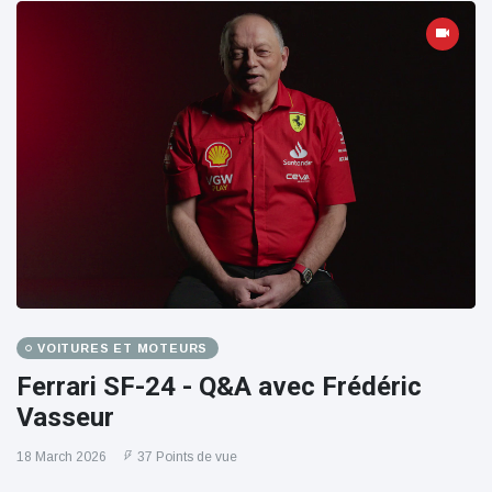
VOITURES ET MOTEURS
Ferrari SF-24 - Q&A avec Frédéric
Vasseur
18 March 2026
37 Points de vue