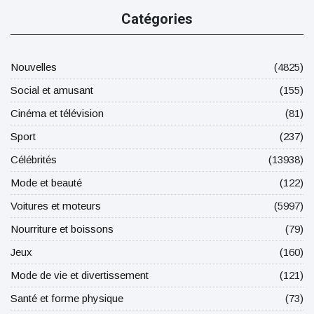
Catégories
Nouvelles
(4825)
Social et amusant
(155)
Cinéma et télévision
(81)
Sport
(237)
Célébrités
(13938)
Mode et beauté
(122)
Voitures et moteurs
(5997)
Nourriture et boissons
(79)
Jeux
(160)
Mode de vie et divertissement
(121)
Santé et forme physique
(73)