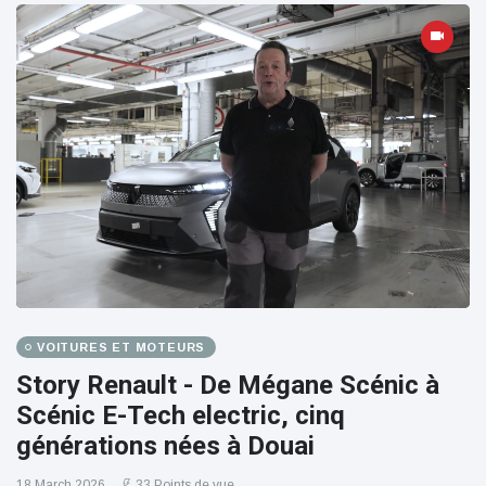
VOITURES ET MOTEURS
Story Renault - De Mégane Scénic à
Scénic E-Tech electric, cinq
générations nées à Douai
18 March 2026
33 Points de vue