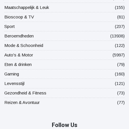
Maatschappelijk & Leuk
(155)
Bioscoop & TV
(81)
Sport
(237)
Beroemdheden
(13938)
Mode & Schoonheid
(122)
Auto's & Motor
(5997)
Eten & drinken
(79)
Gaming
(160)
Levensstijl
(121)
Gezondheid & Fitness
(73)
Reizen & Avontuur
(77)
Follow Us