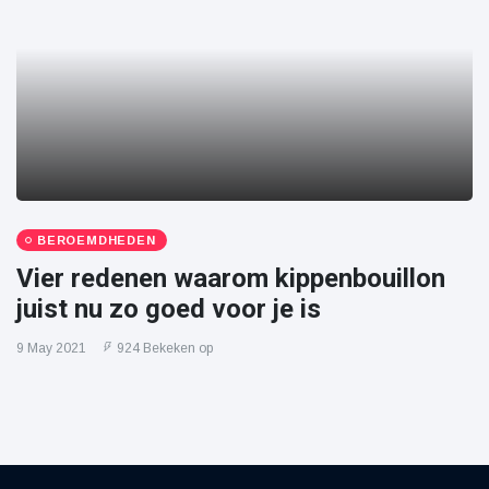
BEROEMDHEDEN
Vier redenen waarom kippenbouillon
juist nu zo goed voor je is
9 May 2021
924 Bekeken op