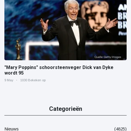
"Mary Poppins" schoorsteenveger Dick van Dyke
wordt 95
9 May
1030 Bekeken op
Categorieën
Nieuws
(4825)