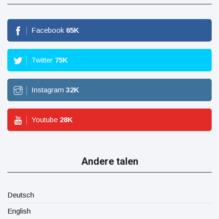
Facebook
65
K
Twitter
75
K
Instagram
32
K
Youtube
28
K
Andere talen
Deutsch
English