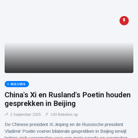
NIEUWS
China's Xi en Rusland's Poetin houden
gesprekken in Beijing
2 September 2025
243 Bekeken op
De Chinese president Xi Jinping en de Russische president
Vladimir Poetin voeren bilaterale gesprekken in Beijing terwijl
leiders zich verzamelen voor een grote parade op woensdag