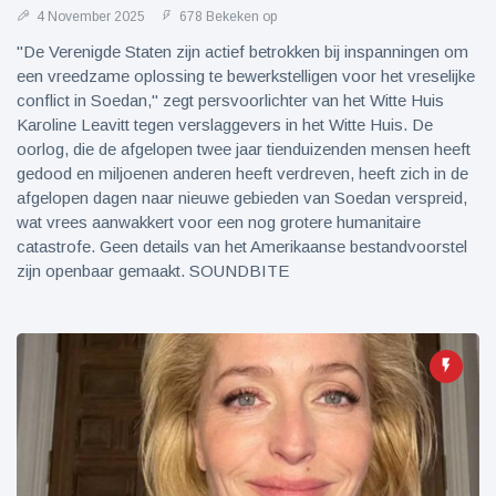
4 November 2025
678 Bekeken op
"De Verenigde Staten zijn actief betrokken bij inspanningen om
een vreedzame oplossing te bewerkstelligen voor het vreselijke
conflict in Soedan," zegt persvoorlichter van het Witte Huis
Karoline Leavitt tegen verslaggevers in het Witte Huis. De
oorlog, die de afgelopen twee jaar tienduizenden mensen heeft
gedood en miljoenen anderen heeft verdreven, heeft zich in de
afgelopen dagen naar nieuwe gebieden van Soedan verspreid,
wat vrees aanwakkert voor een nog grotere humanitaire
catastrofe. Geen details van het Amerikaanse bestandvoorstel
zijn openbaar gemaakt. SOUNDBITE