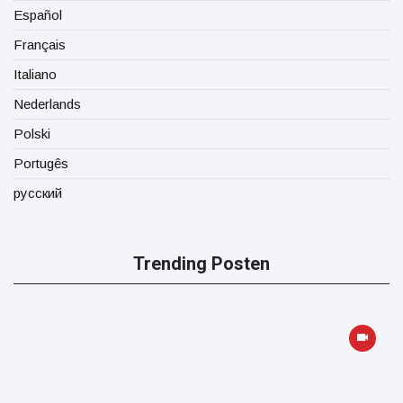
Español
Français
Italiano
Nederlands
Polski
Portugês
русский
Trending Posten