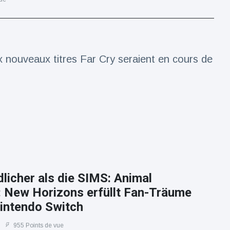
x nouveaux titres Far Cry seraient en cours de
licher als die SIMS: Animal
: New Horizons erfüllt Fan-Träume
Nintendo Switch
955 Points de vue