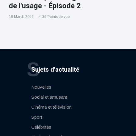
de l'usage - Épisode 2
18 March 2026
35 Points de vue
S
Sujets d'actualité
Nouvelles
Social et amusant
Cinéma et télévision
Sport
Célébrités