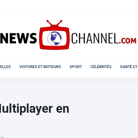
ELLES
VOITURES ET MOTEURS
SPORT
CÉLÉBRITÉS
SANTÉ ET
ultiplayer en
ue