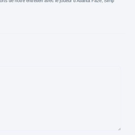
ts de notre entretien avec le joueur d'Atlanta Faze, Simp