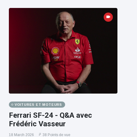
VOITURES ET MOTEURS
Ferrari SF-24 - Q&A avec
Frédéric Vasseur
18 March 2026
38 Points de vue