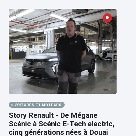
VOITURES ET MOTEURS
Story Renault - De Mégane
Scénic à Scénic E-Tech electric,
cinq générations nées à Douai