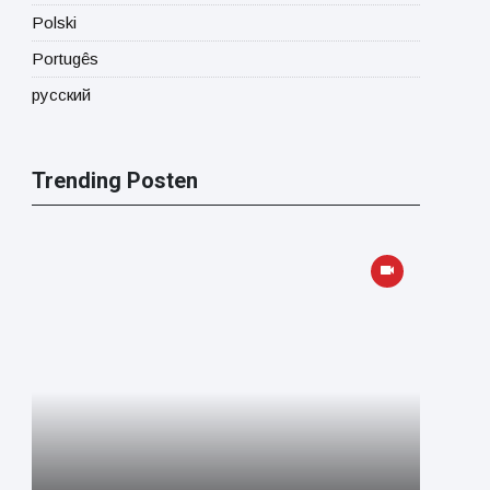
Polski
Portugês
русский
Trending Posten