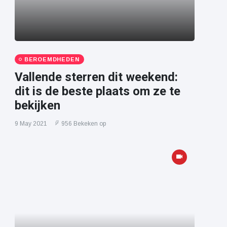
BEROEMDHEDEN
Vallende sterren dit weekend:
dit is de beste plaats om ze te
bekijken
9 May 2021
956 Bekeken op