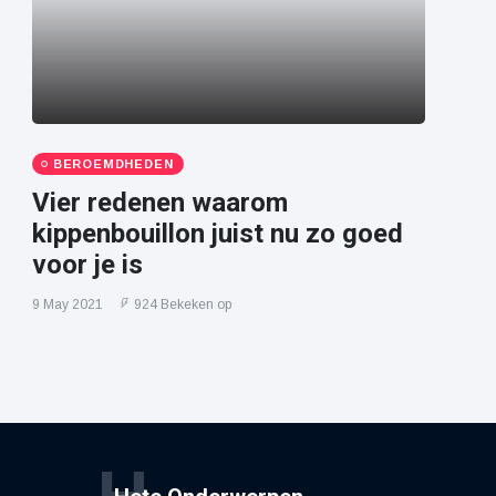
BEROEMDHEDEN
Vier redenen waarom
kippenbouillon juist nu zo goed
voor je is
9 May 2021
924 Bekeken op