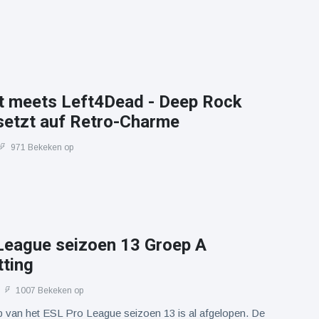
t meets Left4Dead - Deep Rock
 setzt auf Retro-Charme
971 Bekeken op
League seizoen 13 Groep A
ting
1007 Bekeken op
p van het ESL Pro League seizoen 13 is al afgelopen. De