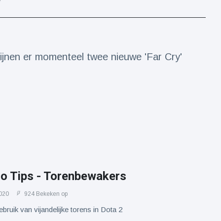
hijnen er momenteel twee nieuwe 'Far Cry'
ro Tips - Torenbewakers
020
924 Bekeken op
bruik van vijandelijke torens in Dota 2