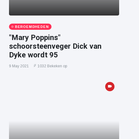
BEROEMDHEDEN
"Mary Poppins"
schoorsteenveger Dick van
Dyke wordt 95
9 May 2021
1032 Bekeken op