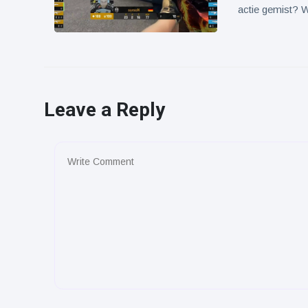
actie gemist? 
Leave a Reply