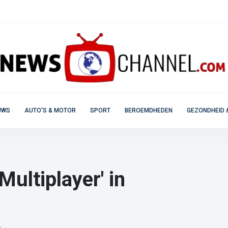
UWS
AUTO'S & MOTOR
SPORT
BEROEMDHEDEN
GEZONDHEID 
 Multiplayer' in
p