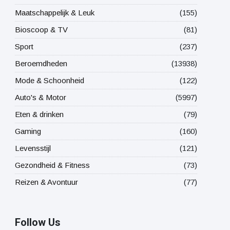
Maatschappelijk & Leuk
(155)
Bioscoop & TV
(81)
Sport
(237)
Beroemdheden
(13938)
Mode & Schoonheid
(122)
Auto's & Motor
(5997)
Eten & drinken
(79)
Gaming
(160)
Levensstijl
(121)
Gezondheid & Fitness
(73)
Reizen & Avontuur
(77)
Follow Us