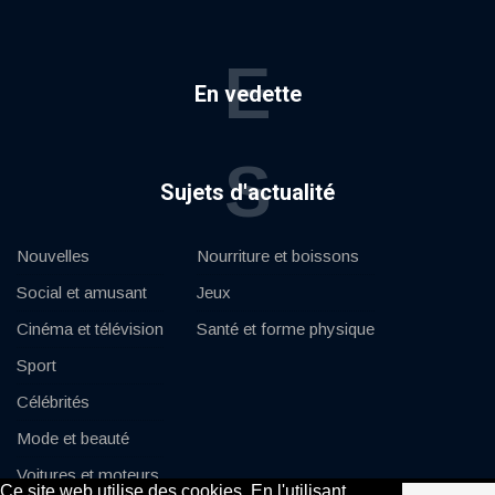
E
En vedette
S
Sujets d'actualité
Nouvelles
Nourriture et boissons
Social et amusant
Jeux
Cinéma et télévision
Santé et forme physique
Sport
Célébrités
Mode et beauté
Voitures et moteurs
Ce site web utilise des cookies. En l'utilisant,