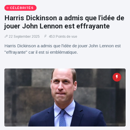
100électrique
CÉLÉBRITÉS
Harris Dickinson a admis que l'idée de
jouer John Lennon est effrayante
22 September 2025
453 Points de vue
Harris Dickinson a admis que l'idée de jouer John Lennon est
"effrayante" car il est si emblématique.