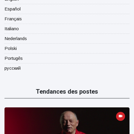
Español
Français
Italiano
Nederlands
Polski
Portugês
русский
Tendances des postes