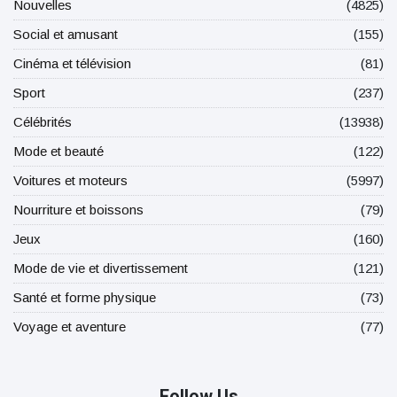
Nouvelles
(4825)
Social et amusant
(155)
Cinéma et télévision
(81)
Sport
(237)
Célébrités
(13938)
Mode et beauté
(122)
Voitures et moteurs
(5997)
Nourriture et boissons
(79)
Jeux
(160)
Mode de vie et divertissement
(121)
Santé et forme physique
(73)
Voyage et aventure
(77)
Follow Us