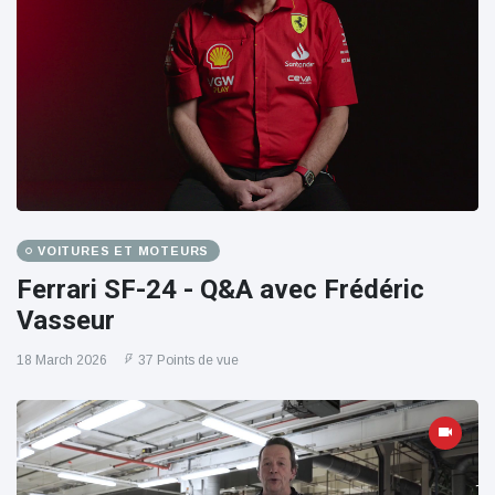
VOITURES ET MOTEURS
Ferrari SF-24 - Q&A avec Frédéric
Vasseur
18 March 2026
37 Points de vue