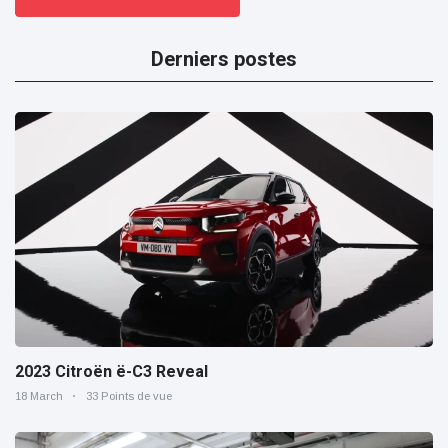
Derniers postes
2023 Citroën ë-C3 Reveal
18 March
33 Points de vue