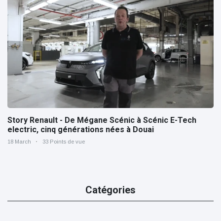
Story Renault - De Mégane Scénic à Scénic E-Tech
electric, cinq générations nées à Douai
18 March
33 Points de vue
Catégories