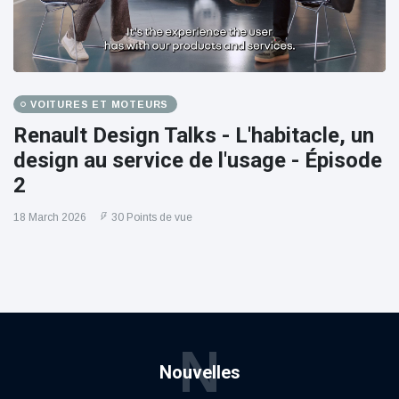
VOITURES ET MOTEURS
Renault Design Talks - L'habitacle, un
design au service de l'usage - Épisode
2
18 March 2026
30 Points de vue
N
Nouvelles