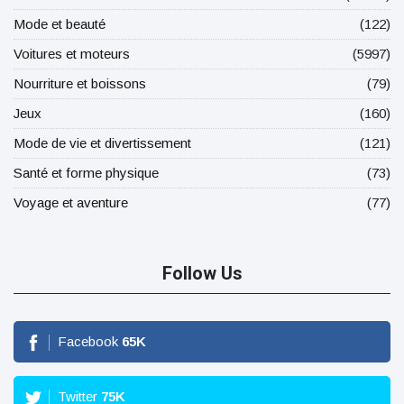
Mode et beauté
(122)
Voitures et moteurs
(5997)
Nourriture et boissons
(79)
Jeux
(160)
Mode de vie et divertissement
(121)
Santé et forme physique
(73)
Voyage et aventure
(77)
Follow Us
Facebook
65
K
Twitter
75
K