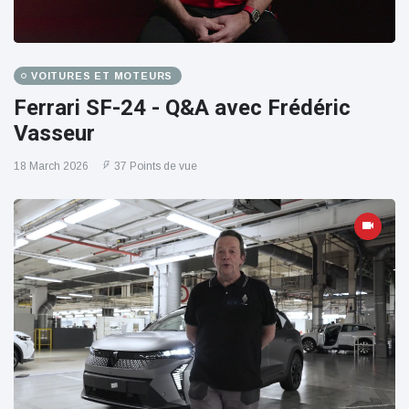
VOITURES ET MOTEURS
Ferrari SF-24 - Q&A avec Frédéric
Vasseur
18 March 2026
37 Points de vue