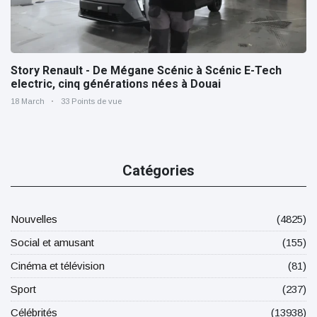
Story Renault - De Mégane Scénic à Scénic E-Tech
electric, cinq générations nées à Douai
18 March
33 Points de vue
Catégories
Nouvelles
(4825)
Social et amusant
(155)
Cinéma et télévision
(81)
Sport
(237)
Célébrités
(13938)