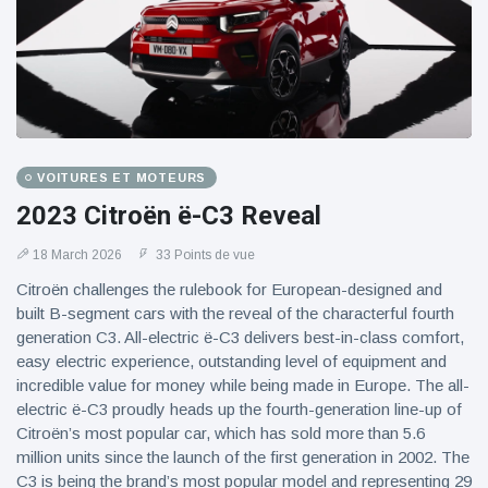
VOITURES ET MOTEURS
2023 Citroën ë-C3 Reveal
18 March 2026
33 Points de vue
Citroën challenges the rulebook for European-designed and
built B-segment cars with the reveal of the characterful fourth
generation C3. All-electric ë-C3 delivers best-in-class comfort,
easy electric experience, outstanding level of equipment and
incredible value for money while being made in Europe. The all-
electric ë-C3 proudly heads up the fourth-generation line-up of
Citroën’s most popular car, which has sold more than 5.6
million units since the launch of the first generation in 2002. The
C3 is being the brand’s most popular model and representing 29