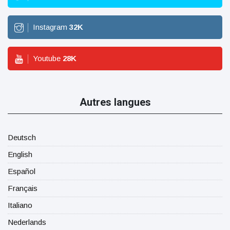
Instagram
32
K
Youtube
28
K
Autres langues
Deutsch
English
Español
Français
Italiano
Nederlands