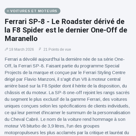
VOITURES ET MOTEURS
Ferrari SP-8 - Le Roadster dérivé de
la F8 Spider est le dernier One-Off de
Maranello
18 March 2026
21 Points de vue
Ferrari a dévoilé aujourd'hui la dernière née de sa série One-
Off, la Ferrari SP-8. Faisant partie du programme Special
Projects de la marque et conçue par le Ferrari Styling Centre
dirigé par Flavio Manzoni, il s'agit d'un V8 à moteur central
arrière basé sur la F8 Spider dont il hérite de la disposition, du
châssis et du moteur. La SP-8 one-off rejoint les rangs sacrés
du segment le plus exclusif de la gamme Ferrari, des voitures
uniques conçues selon les spécifications de clients individuels,
ce qui leur permet d'incarner le summum de la personnalisation
du Cheval Cabré. Le nom de la voiture rend hommage à son
moteur V8 biturbo de 3,9 litres, l'un des groupes
motopropulseurs les plus acclamés par la critique et lauréat du