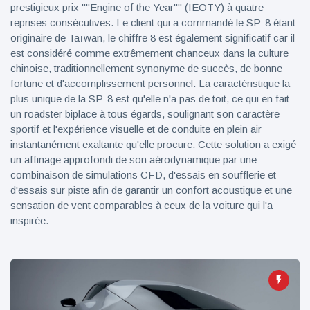
prestigieux prix ""Engine of the Year"" (IEOTY) à quatre
reprises consécutives. Le client qui a commandé le SP-8 étant
originaire de Taïwan, le chiffre 8 est également significatif car il
est considéré comme extrêmement chanceux dans la culture
chinoise, traditionnellement synonyme de succès, de bonne
fortune et d'accomplissement personnel. La caractéristique la
plus unique de la SP-8 est qu'elle n'a pas de toit, ce qui en fait
un roadster biplace à tous égards, soulignant son caractère
sportif et l'expérience visuelle et de conduite en plein air
instantanément exaltante qu'elle procure. Cette solution a exigé
un affinage approfondi de son aérodynamique par une
combinaison de simulations CFD, d'essais en soufflerie et
d'essais sur piste afin de garantir un confort acoustique et une
sensation de vent comparables à ceux de la voiture qui l'a
inspirée.