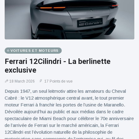
VOITURES ET MOTEURS
Ferrari 12Cilindri - La berlinette
exclusive
18 March 2026
17 Points de vue
Depuis 1947, un seul leitmotiv attire les amateurs du Cheval
Cabré : le V12 atmosphérique central avant, le tout premier
moteur Ferrari à franchir les portes de l’usine de Maranello.
Dévoilée aujourd’hui au public et aux médias dans le cadre
spectaculaire de Miami Beach pour célébrer le 70e anniversaire
de l’arrivée de Ferrari sur le marché américain, la Ferrari
12Cilindri est l’évolution naturelle de la philosophie de
motorisation sans compromis de l’entreprise qui, au fil des