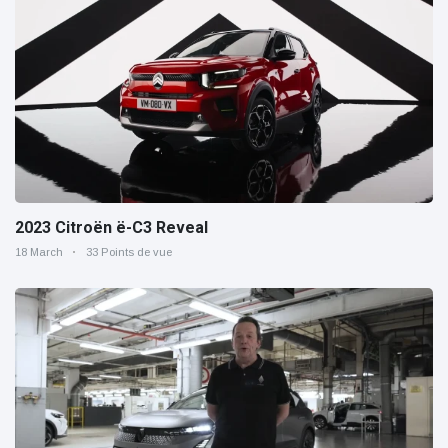
2023 Citroën ë-C3 Reveal
18 March
33 Points de vue