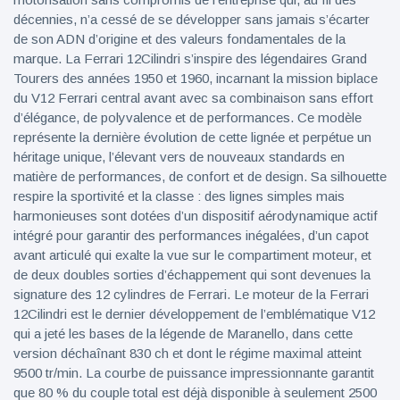
décennies, n’a cessé de se développer sans jamais s’écarter
de son ADN d’origine et des valeurs fondamentales de la
marque. La Ferrari 12Cilindri s’inspire des légendaires Grand
Tourers des années 1950 et 1960, incarnant la mission biplace
du V12 Ferrari central avant avec sa combinaison sans effort
d’élégance, de polyvalence et de performances. Ce modèle
représente la dernière évolution de cette lignée et perpétue un
héritage unique, l’élevant vers de nouveaux standards en
matière de performances, de confort et de design. Sa silhouette
respire la sportivité et la classe : des lignes simples mais
harmonieuses sont dotées d’un dispositif aérodynamique actif
intégré pour garantir des performances inégalées, d’un capot
avant articulé qui exalte la vue sur le compartiment moteur, et
de deux doubles sorties d’échappement qui sont devenues la
signature des 12 cylindres de Ferrari. Le moteur de la Ferrari
12Cilindri est le dernier développement de l’emblématique V12
qui a jeté les bases de la légende de Maranello, dans cette
version déchaînant 830 ch et dont le régime maximal atteint
9500 tr/min. La courbe de puissance impressionnante garantit
que 80 % du couple total est déjà disponible à seulement 2500