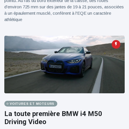
pointu. Au ras du bord extérieur de la caisse, des roues
d'environ 725 mm sur des jantes de 19 à 21 pouces, associées
à un épaulement musclé, confèrent à l'EQE un caractère
athlétique
VOITURES ET MOTEURS
La toute première BMW i4 M50
Driving Video