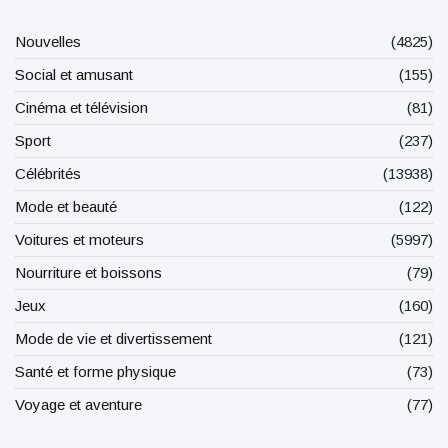
Nouvelles
(4825)
Social et amusant
(155)
Cinéma et télévision
(81)
Sport
(237)
Célébrités
(13938)
Mode et beauté
(122)
Voitures et moteurs
(5997)
Nourriture et boissons
(79)
Jeux
(160)
Mode de vie et divertissement
(121)
Santé et forme physique
(73)
Voyage et aventure
(77)