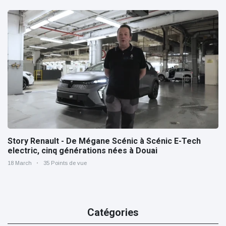
Story Renault - De Mégane Scénic à Scénic E-Tech
electric, cinq générations nées à Douai
18 March
35 Points de vue
Catégories