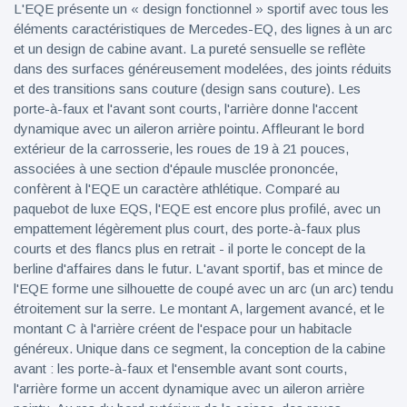
L'EQE présente un « design fonctionnel » sportif avec tous les
éléments caractéristiques de Mercedes-EQ, des lignes à un arc
et un design de cabine avant. La pureté sensuelle se reflète
dans des surfaces généreusement modelées, des joints réduits
et des transitions sans couture (design sans couture). Les
porte-à-faux et l'avant sont courts, l'arrière donne l'accent
dynamique avec un aileron arrière pointu. Affleurant le bord
extérieur de la carrosserie, les roues de 19 à 21 pouces,
associées à une section d'épaule musclée prononcée,
confèrent à l'EQE un caractère athlétique. Comparé au
paquebot de luxe EQS, l'EQE est encore plus profilé, avec un
empattement légèrement plus court, des porte-à-faux plus
courts et des flancs plus en retrait - il porte le concept de la
berline d'affaires dans le futur. L'avant sportif, bas et mince de
l'EQE forme une silhouette de coupé avec un arc (un arc) tendu
étroitement sur la serre. Le montant A, largement avancé, et le
montant C à l'arrière créent de l'espace pour un habitacle
généreux. Unique dans ce segment, la conception de la cabine
avant : les porte-à-faux et l'ensemble avant sont courts,
l'arrière forme un accent dynamique avec un aileron arrière