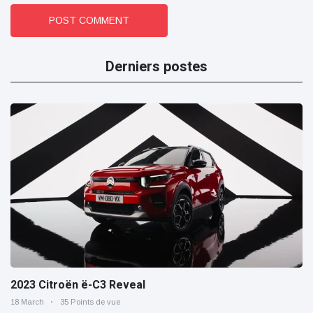
POST COMMENT
Derniers postes
2023 Citroën ë-C3 Reveal
18 March
35 Points de vue