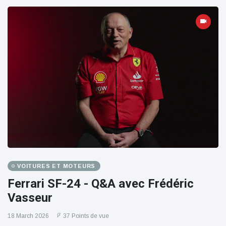
VOITURES ET MOTEURS
Ferrari SF-24 - Q&A avec Frédéric
Vasseur
18 March 2026
37 Points de vue