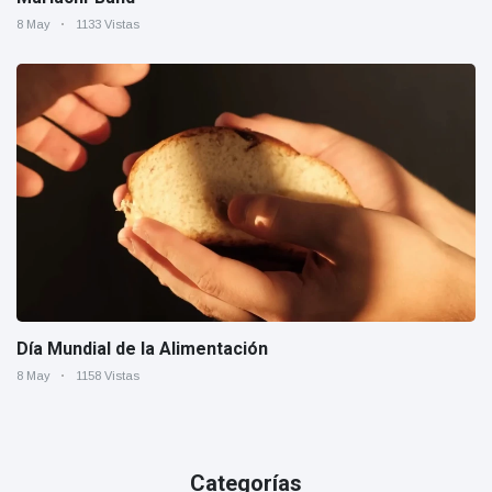
8 May
1133 Vistas
Día Mundial de la Alimentación
8 May
1158 Vistas
Categorías