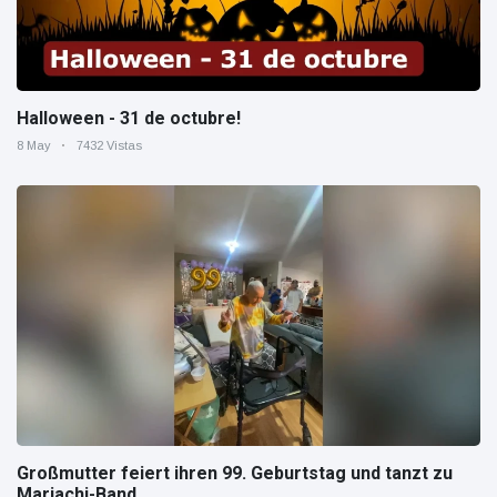
Halloween - 31 de octubre!
8 May
7432 Vistas
Großmutter feiert ihren 99. Geburtstag und tanzt zu
Mariachi-Band