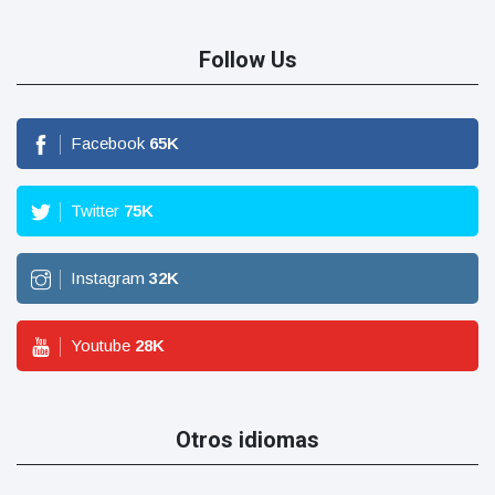
Follow Us
Facebook
65
K
Twitter
75
K
Instagram
32
K
Youtube
28
K
Otros idiomas