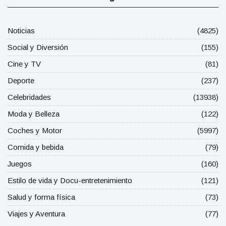
Noticias
(4825)
Social y Diversión
(155)
Cine y TV
(81)
Deporte
(237)
Celebridades
(13938)
Moda y Belleza
(122)
Coches y Motor
(5997)
Comida y bebida
(79)
Juegos
(160)
Estilo de vida y Docu-entretenimiento
(121)
Salud y forma física
(73)
Viajes y Aventura
(77)