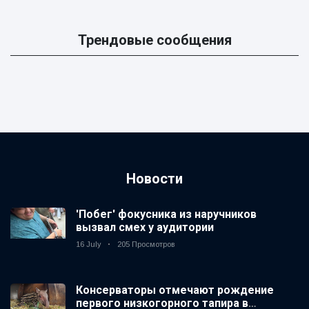
Трендовые сообщения
Новости
'Побег' фокусника из наручников
вызвал смех у аудитории
16 July
205 Просмотров
Консерваторы отмечают рождение
первого низкогорного тапира в