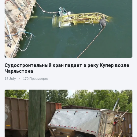
Судостроительный кран падает в реку Купер возле
Чарльстона
16 July
170 Просмотров