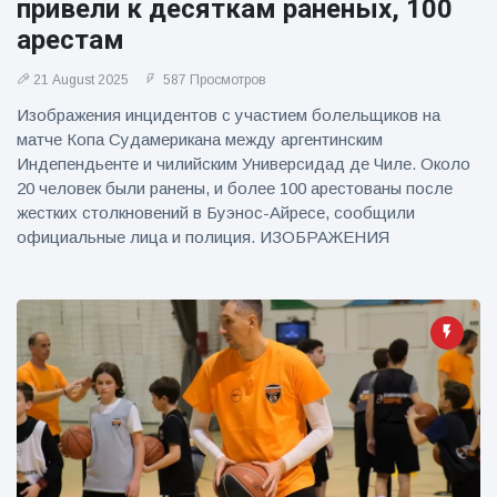
привели к десяткам раненых, 100
арестам
21 August 2025
587 Просмотров
Изображения инцидентов с участием болельщиков на
матче Копа Судамерикана между аргентинским
Индепендьенте и чилийским Универсидад де Чиле. Около
20 человек были ранены, и более 100 арестованы после
жестких столкновений в Буэнос-Айресе, сообщили
официальные лица и полиция. ИЗОБРАЖЕНИЯ