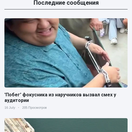
Последние сообщения
'Побег' фокусника из наручников вызвал смех у
аудитории
16 July
205 Просмотров