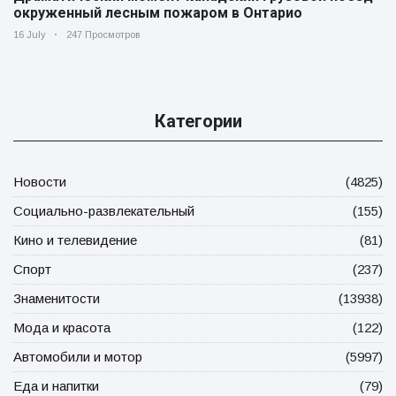
окруженный лесным пожаром в Онтарио
16 July
247 Просмотров
Категории
Новости
(4825)
Социально-развлекательный
(155)
Кино и телевидение
(81)
Спорт
(237)
Знаменитости
(13938)
Мода и красота
(122)
Автомобили и мотор
(5997)
Еда и напитки
(79)