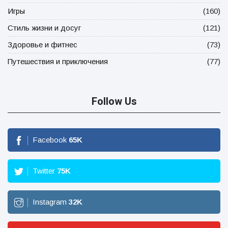
Игры
(160)
Стиль жизни и досуг
(121)
Здоровье и фитнес
(73)
Путешествия и приключения
(77)
Follow Us
Facebook
65
K
Twitter
75
K
Instagram
32
K