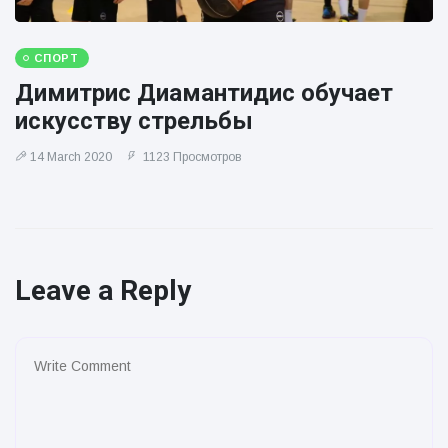
СПОРТ
Димитрис Диамантидис обучает
искусству стрельбы
14 March 2020
1123 Просмотров
Leave a Reply