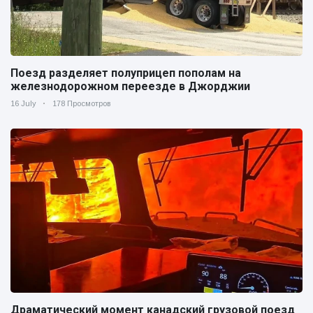
Поезд разделяет полуприцеп пополам на
железнодорожном переезде в Джорджии
16 July
178 Просмотров
Драматический момент канадский грузовой поезд