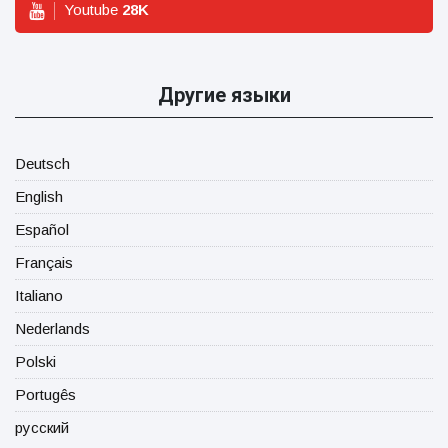
Youtube
28
K
Другие языки
Deutsch
English
Español
Français
Italiano
Nederlands
Polski
Portugês
русский