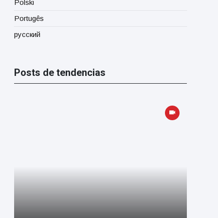
Polski
Portugês
русский
Posts de tendencias