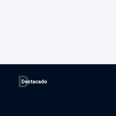
D
Destacado