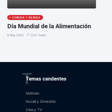
COMIDA Y BEBIDA
Día Mundial de la Alimentación
8 May 2024
1155 Vistas
T
Temas candentes
Noticias
Social y Diversión
Cine y TV