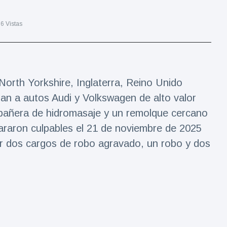
6 Vistas
North Yorkshire, Inglaterra, Reino Unido
n a autos Audi y Volkswagen de alto valor
bañera de hidromasaje y un remolque cercano
lararon culpables el 21 de noviembre de 2025
por dos cargos de robo agravado, un robo y dos