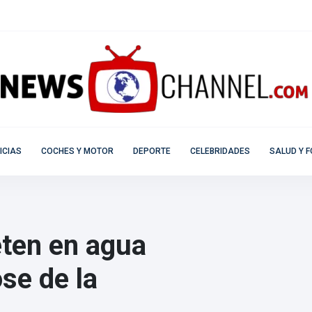
ICIAS
COCHES Y MOTOR
DEPORTE
CELEBRIDADES
SALUD Y F
eten en agua
se de la