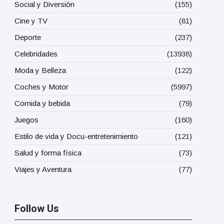
Social y Diversión
(155)
Cine y TV
(81)
Deporte
(237)
Celebridades
(13938)
Moda y Belleza
(122)
Coches y Motor
(5997)
Comida y bebida
(79)
Juegos
(160)
Estilo de vida y Docu-entretenimiento
(121)
Salud y forma física
(73)
Viajes y Aventura
(77)
Follow Us