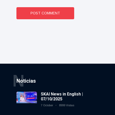
POST COMMENT
N
Noticias
SKAI News in English |
07/10/2025
7 October
8999 Vistas