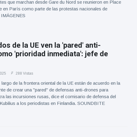
tes que marchan desde Gare du Nord se reunieron en Place
e en París como parte de las protestas nacionales de
o'. IMÁGENES
os de la UE ven la 'pared' anti-
mo 'prioridad inmediata': jefe de
2025
288 Vistas
 largo de la frontera oriental de la UE están de acuerdo en la
te de crear una "pared" de defensas anti-drones para
ra las incursiones rusas, dice el comisario de defensa del
 Kubilius a los periodistas en Finlandia. SOUNDBITE