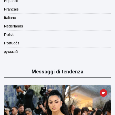
Español
Français
Italiano
Nederlands
Polski
Portugês
русский
Messaggi di tendenza