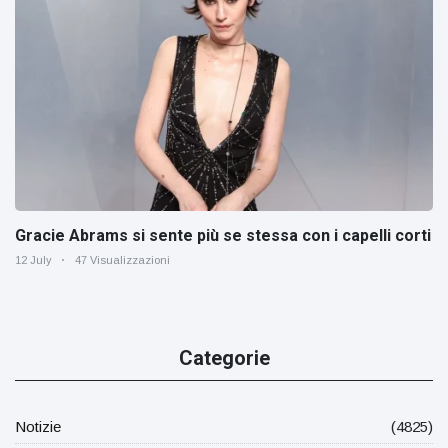
Gracie Abrams si sente più se stessa con i capelli corti
12 July
47 Visualizzazioni
Categorie
Notizie
(4825)