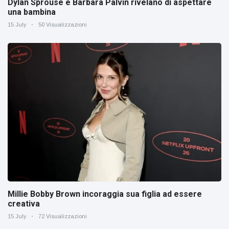
Dylan Sprouse e Barbara Palvin rivelano di aspettare
una bambina
15 July
50 Visualizzazioni
Millie Bobby Brown incoraggia sua figlia ad essere
creativa
15 July
72 Visualizzazioni