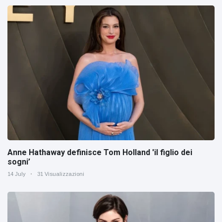
Anne Hathaway definisce Tom Holland 'il figlio dei
sogni’
14 July
31 Visualizzazioni