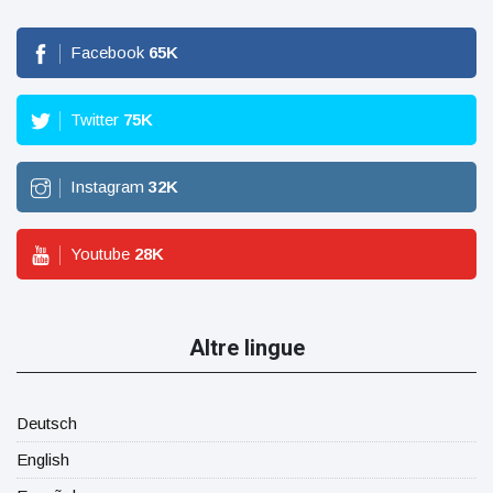
Facebook
65
K
Twitter
75
K
Instagram
32
K
Youtube
28
K
Altre lingue
Deutsch
English