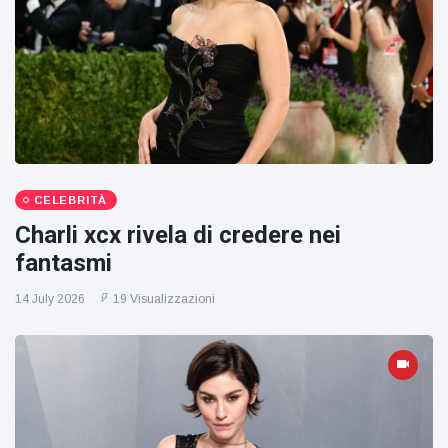
CELEBRITÀ
Charli xcx rivela di credere nei
fantasmi
14 July 2026
19 Visualizzazioni