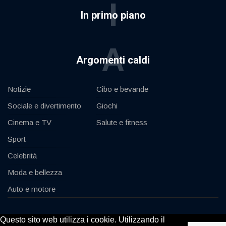
I
In primo piano
A
Argomenti caldi
Notizie
Cibo e bevande
Sociale e divertimento
Giochi
Cinema e TV
Salute e fitness
Sport
Celebrità
Moda e bellezza
Auto e motore
© 2020, KV-GmbH | All rights reserved
Questo sito web utilizza i cookie. Utilizzando il