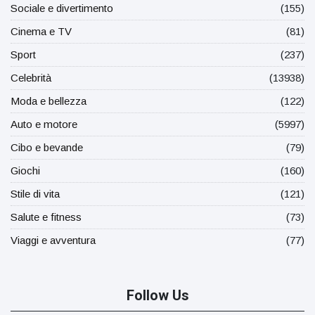
Sociale e divertimento
(155)
Cinema e TV
(81)
Sport
(237)
Celebrità
(13938)
Moda e bellezza
(122)
Auto e motore
(5997)
Cibo e bevande
(79)
Giochi
(160)
Stile di vita
(121)
Salute e fitness
(73)
Viaggi e avventura
(77)
Follow Us